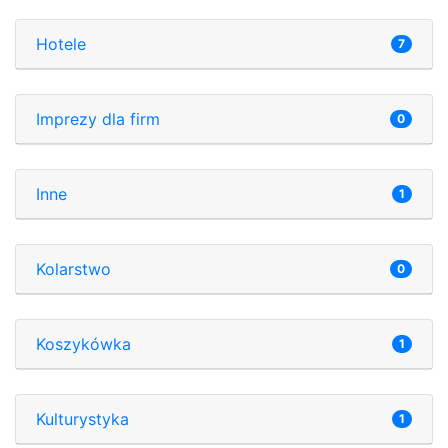
Hotele
7
Imprezy dla firm
0
Inne
1
Kolarstwo
0
Koszykówka
1
Kulturystyka
1