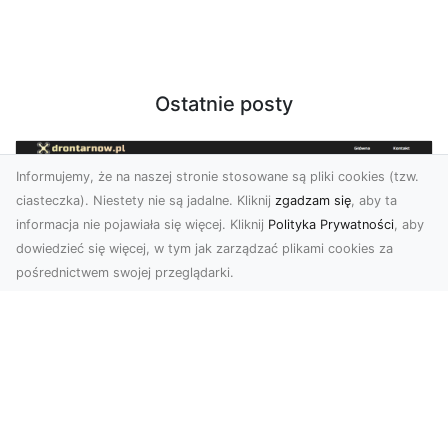
Ostatnie posty
Informujemy, że na naszej stronie stosowane są pliki cookies (tzw.
ciasteczka). Niestety nie są jadalne. Kliknij
zgadzam się
, aby ta
informacja nie pojawiała się więcej. Kliknij
Polityka Prywatności
, aby
dowiedzieć się więcej, w tym jak zarządzać plikami cookies za
pośrednictwem swojej przeglądarki.
Zdjęcia z drona Tarnów – innowacyjna
perspektywa dla Twoich projektów