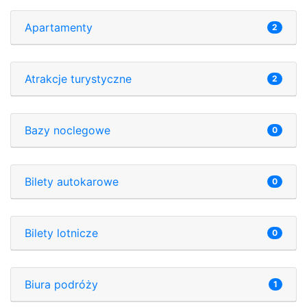
Apartamenty
2
Atrakcje turystyczne
2
Bazy noclegowe
0
Bilety autokarowe
0
Bilety lotnicze
0
Biura podróży
1