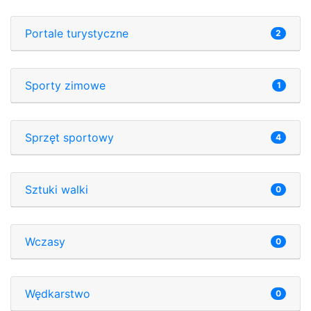
Portale turystyczne
2
Sporty zimowe
1
Sprzęt sportowy
4
Sztuki walki
0
Wczasy
0
Wędkarstwo
0