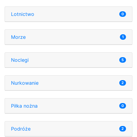
Lotnictwo
0
Morze
1
Noclegi
5
Nurkowanie
2
Piłka nożna
0
Podróże
2