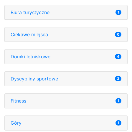
Biura turystyczne
1
Ciekawe miejsca
0
Domki letniskowe
4
Dyscypliny sportowe
3
Fitness
1
Góry
1