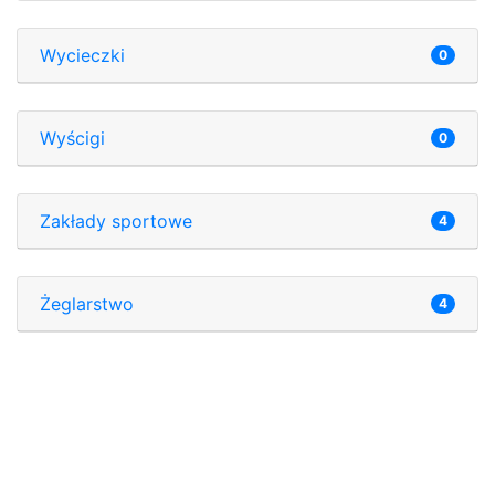
Wycieczki
0
Wyścigi
0
Zakłady sportowe
4
Żeglarstwo
4