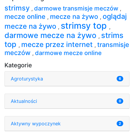
strimsy
darmowe transmisje meczów
,
,
oglądaj
mecze online
mecze na żywo
,
,
strimsy top
mecze na żywo
,
,
darmowe mecze na żywo
strims
,
top
mecze przez internet
transmisje
,
,
meczów
darmowe mecze online
,
Kategorie
Agroturystyka
6
Aktualności
0
Aktywny wypoczynek
2