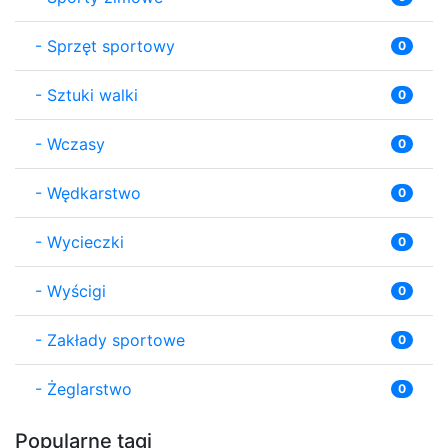
-
Sprzęt sportowy
0
-
Sztuki walki
0
-
Wczasy
0
-
Wędkarstwo
0
-
Wycieczki
0
-
Wyścigi
0
-
Zakłady sportowe
0
-
Żeglarstwo
0
Popularne tagi