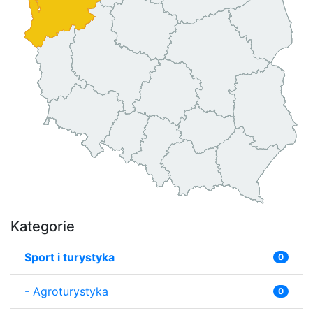
Kategorie
Sport i turystyka
0
-
Agroturystyka
0