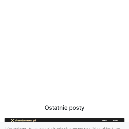
Ostatnie posty
Informujemy, że na naszej stronie stosowane są pliki cookies (tzw.