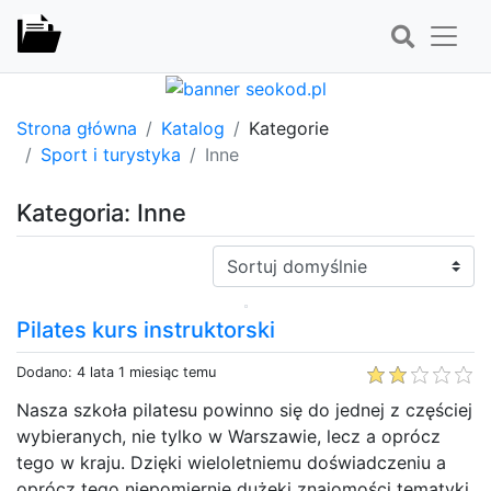
Strona główna
Katalog
Kategorie
Sport i turystyka
Inne
Kategoria: Inne
Sortuj:
Pilates kurs instruktorski
Dodano: 4 lata 1 miesiąc temu
Nasza szkoła pilatesu powinno się do jednej z częściej
wybieranych, nie tylko w Warszawie, lecz a oprócz
tego w kraju. Dzięki wieloletniemu doświadczeniu a
oprócz tego niepomiernie dużekj znajomości tematyki