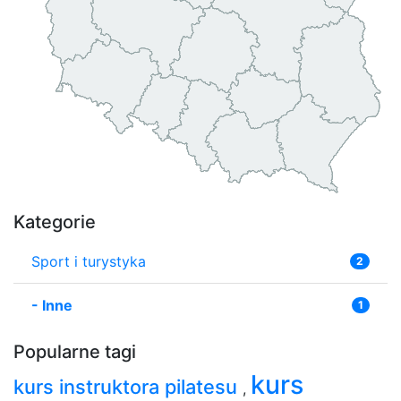
Kategorie
Sport i turystyka
2
-
Inne
1
Popularne tagi
kurs
kurs instruktora pilatesu
,