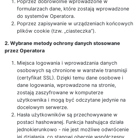
Poprzez dobrowolnie wprowadzone w
formularzach dane, które zostają wprowadzone
do systemów Operatora.
Poprzez zapisywanie w urządzeniach końcowych
plików cookie (tzw. „ciasteczka”).
2. Wybrane metody ochrony danych stosowane
przez Operatora
Miejsca logowania i wprowadzania danych
osobowych są chronione w warstwie transmisji
(certyfikat SSL). Dzięki temu dane osobowe i
dane logowania, wprowadzone na stronie,
zostają zaszyfrowane w komputerze
użytkownika i mogą być odczytane jedynie na
docelowym serwerze.
Hasła użytkowników są przechowywane w
postaci hashowanej. Funkcja hashująca działa
jednokierunkowo - nie jest możliwe odwrócenie
jej działania, co stanowi obecnie współczesny