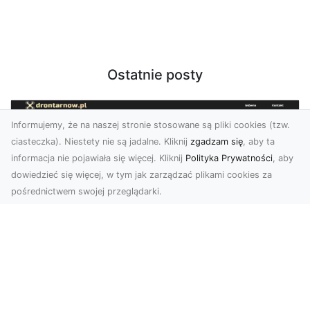
Ostatnie posty
Informujemy, że na naszej stronie stosowane są pliki cookies (tzw.
ciasteczka). Niestety nie są jadalne. Kliknij
zgadzam się
, aby ta
informacja nie pojawiała się więcej. Kliknij
Polityka Prywatności
, aby
dowiedzieć się więcej, w tym jak zarządzać plikami cookies za
pośrednictwem swojej przeglądarki.
Zdjęcia z drona Tarnów – innowacyjna
perspektywa dla Twoich projektów