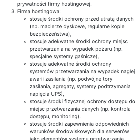
prywatności firmy hostingowej.
Firma hostingowa:
stosuje środki ochrony przed utratą danych
(np. macierze dyskowe, regularne kopie
bezpieczeństwa),
stosuje adekwatne środki ochrony miejsc
przetwarzania na wypadek pożaru (np.
specjalne systemy gaśnicze),
stosuje adekwatne środki ochrony
systemów przetwarzania na wypadek nagłej
awarii zasilania (np. podwójne tory
zasilania, agregaty, systemy podtrzymania
napięcia UPS),
stosuje środki fizycznej ochrony dostępu do
miejsc przetwarzania danych (np. kontrola
dostępu, monitoring),
stosuje środki zapewnienia odpowiednich
warunków środowiskowych dla serwerów
jako elementów systemu przetwarzania