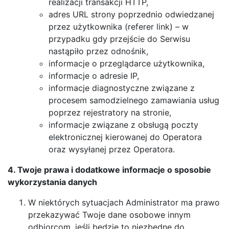
realizacji transakcji HTTP,
adres URL strony poprzednio odwiedzanej
przez użytkownika (referer link) – w
przypadku gdy przejście do Serwisu
nastąpiło przez odnośnik,
informacje o przeglądarce użytkownika,
informacje o adresie IP,
informacje diagnostyczne związane z
procesem samodzielnego zamawiania usług
poprzez rejestratory na stronie,
informacje związane z obsługą poczty
elektronicznej kierowanej do Operatora
oraz wysyłanej przez Operatora.
4. Twoje prawa i dodatkowe informacje o sposobie
wykorzystania danych
W niektórych sytuacjach Administrator ma prawo
przekazywać Twoje dane osobowe innym
odbiorcom, jeśli będzie to niezbędne do