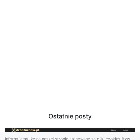
Ostatnie posty
Informujemy, że na naszej stronie stosowane są pliki cookies (tzw.