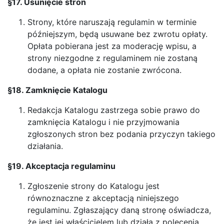
§17. Usunięcie stron
Strony, które naruszają regulamin w terminie
późniejszym, będą usuwane bez zwrotu opłaty.
Opłata pobierana jest za moderację wpisu, a
strony niezgodne z regulaminem nie zostaną
dodane, a opłata nie zostanie zwrócona.
§18. Zamknięcie Katalogu
Redakcja Katalogu zastrzega sobie prawo do
zamknięcia Katalogu i nie przyjmowania
zgłoszonych stron bez podania przyczyn takiego
działania.
§19. Akceptacja regulaminu
Zgłoszenie strony do Katalogu jest
równoznaczne z akceptacją niniejszego
regulaminu. Zgłaszający daną stronę oświadcza,
że jest jej właścicielem lub działa z polecenia