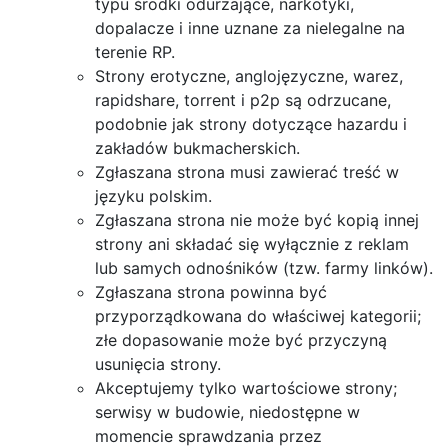
typu środki odurzające, narkotyki,
dopalacze i inne uznane za nielegalne na
terenie RP.
Strony erotyczne, anglojęzyczne, warez,
rapidshare, torrent i p2p są odrzucane,
podobnie jak strony dotyczące hazardu i
zakładów bukmacherskich.
Zgłaszana strona musi zawierać treść w
języku polskim.
Zgłaszana strona nie może być kopią innej
strony ani składać się wyłącznie z reklam
lub samych odnośników (tzw. farmy linków).
Zgłaszana strona powinna być
przyporządkowana do właściwej kategorii;
złe dopasowanie może być przyczyną
usunięcia strony.
Akceptujemy tylko wartościowe strony;
serwisy w budowie, niedostępne w
momencie sprawdzania przez