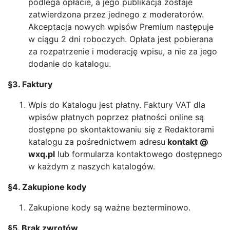
podlega opłacie, a jego publikacja zostaje
zatwierdzona przez jednego z moderatorów.
Akceptacja nowych wpisów Premium następuje
w ciągu 2 dni roboczych. Opłata jest pobierana
za rozpatrzenie i moderację wpisu, a nie za jego
dodanie do katalogu.
§3. Faktury
Wpis do Katalogu jest płatny. Faktury VAT dla
wpisów płatnych poprzez płatności online są
dostępne po skontaktowaniu się z Redaktorami
katalogu za pośrednictwem adresu
kontakt @
wxq.pl
lub formularza kontaktowego dostępnego
w każdym z naszych katalogów.
§4. Zakupione kody
Zakupione kody są ważne bezterminowo.
§5. Brak zwrotów