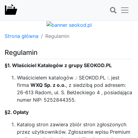
Strona główna
Regulamin
Regulamin
§1. Właściciel Katalogów z grupy SEOKOD.PL
Właścicielem katalogów .: SEOKOD.PL :. jest
firma
WXQ Sp. z o.o.
, z siedzibą pod adresem:
26-613 Radom, ul. S. Bełżeckiego 4 , posiadająca
numer NIP: 5252844355.
§2. Opłaty
Katalog stron zawiera zbiór stron zgłoszonych
przez użytkowników. Zgłoszenie wpisu Premium