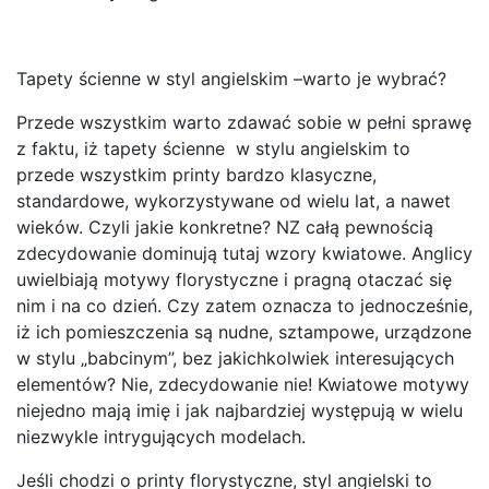
Tapety ścienne w styl angielskim –warto je wybrać?
Przede wszystkim warto zdawać sobie w pełni sprawę
z faktu, iż tapety ścienne w stylu angielskim to
przede wszystkim printy bardzo klasyczne,
standardowe, wykorzystywane od wielu lat, a nawet
wieków. Czyli jakie konkretne? NZ całą pewnością
zdecydowanie dominują tutaj wzory kwiatowe. Anglicy
uwielbiają motywy florystyczne i pragną otaczać się
nim i na co dzień. Czy zatem oznacza to jednocześnie,
iż ich pomieszczenia są nudne, sztampowe, urządzone
w stylu „babcinym”, bez jakichkolwiek interesujących
elementów? Nie, zdecydowanie nie! Kwiatowe motywy
niejedno mają imię i jak najbardziej występują w wielu
niezwykle intrygujących modelach.
Jeśli chodzi o printy florystyczne, styl angielski to