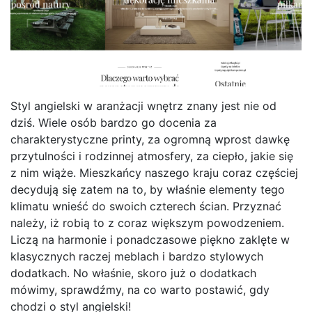
Styl angielski w aranżacji wnętrz znany jest nie od
dziś. Wiele osób bardzo go docenia za
charakterystyczne printy, za ogromną wprost dawkę
przytulności i rodzinnej atmosfery, za ciepło, jakie się
z nim wiąże. Mieszkańcy naszego kraju coraz częściej
decydują się zatem na to, by właśnie elementy tego
klimatu wnieść do swoich czterech ścian. Przyznać
należy, iż robią to z coraz większym powodzeniem.
Liczą na harmonie i ponadczasowe piękno zaklęte w
klasycznych raczej meblach i bardzo stylowych
dodatkach. No właśnie, skoro już o dodatkach
mówimy, sprawdźmy, na co warto postawić, gdy
chodzi o styl angielski!