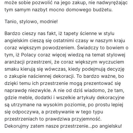
może sobie pozwolić na jego zakup, nie nadwyrężając
tym samym nazbyt mocno domowego budżetu.
Tanio, stylowo, modnie!
Bardzo cieszy nas fakt, iż tapety ścienne w stylu
angielskim cieszą się ostatnimi czasy w naszym kraju
coraz większym powodzeniem. Świadczy to bowiem o
tym, iż Polacy coraz więcej wiedzą na temat stylowej
aranżacji przestrzeni, że coraz większym wyczuciem
smaku kierują się wówczas, kiedy podejmują decyzję
o zakupie naściennej dekoracji. To bardzo ważne, bo
dzięki temu ich przestrzenie mogą prezentować się
naprawdę niezwykle. A nie od dziś wiadomo, że tam,
gdzie meble, dodatki i wszelkie artykuły dekoracyjne
są utrzymane na wysokim poziomie, po prostu lepiej
się odpoczywa, a przebywanie w tego typu
przestrzeniach to prawdziwa przyjemność.
Dekorujmy zatem nasze przestrzenie…po angielsku!