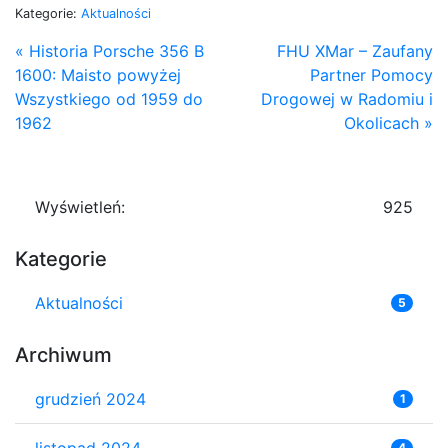
Kategorie:
Aktualności
« Historia Porsche 356 B
FHU XMar – Zaufany
1600: Maisto powyżej
Partner Pomocy
Wszystkiego od 1959 do
Drogowej w Radomiu i
1962
Okolicach »
Wyświetleń:
925
Kategorie
Aktualności
5
Archiwum
grudzień 2024
1
listopad 2024
4