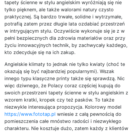
tapety ścienne w stylu angielskim wyróżniają się nie
tylko pięknem, ale także walorami natury czysto
praktycznej. Są bardzo trwałe, solidne i wytrzymałe,
potrafią zatem przez długie lata ozdabiać przestrzeń
w intrygującym stylu. Oczywiście wykonuje się je z w
pełni bezpiecznych dla zdrowia materiałów oraz przy
życiu innowacyjnych technik, by zachwycały każdego,
kto zdecyduje się na ich zakup.
Angielskie klimaty to jednak nie tylko kwiaty (choć te
okazują się być najbardziej popularnymi). Wszak
innego typu klasyczne printy także się sprawdzą. Nic
więc dziwnego, że Polacy coraz częściej kupują do
swoich przestrzeni tapety ścienne w stylu angielskim z
wzorem kratki, kropek czy też pasków. To także
niezwykle interesująca propozycja. Kolorowy model
https://www.fototap.pl
wniesie z całą pewnością do
pomieszczenia całe mnóstwo radości i niezwykłego
charakteru. Nie kosztuje dużo, zatem każdy z klientów