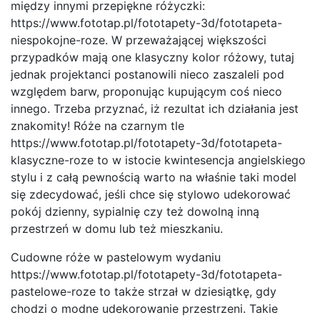
między innymi przepiękne różyczki:
https://www.fototap.pl/fototapety-3d/fototapeta-
niespokojne-roze. W przeważającej większości
przypadków mają one klasyczny kolor różowy, tutaj
jednak projektanci postanowili nieco zaszaleli pod
względem barw, proponując kupującym coś nieco
innego. Trzeba przyznać, iż rezultat ich działania jest
znakomity! Róże na czarnym tle
https://www.fototap.pl/fototapety-3d/fototapeta-
klasyczne-roze to w istocie kwintesencja angielskiego
stylu i z całą pewnością warto na właśnie taki model
się zdecydować, jeśli chce się stylowo udekorować
pokój dzienny, sypialnię czy też dowolną inną
przestrzeń w domu lub też mieszkaniu.
Cudowne róże w pastelowym wydaniu
https://www.fototap.pl/fototapety-3d/fototapeta-
pastelowe-roze to także strzał w dziesiątkę, gdy
chodzi o modne udekorowanie przestrzeni. Takie