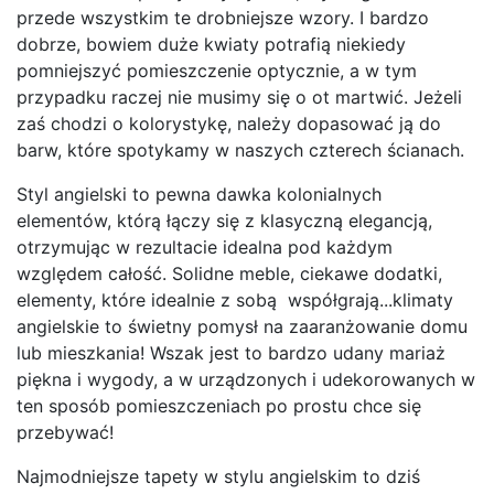
przede wszystkim te drobniejsze wzory. I bardzo
dobrze, bowiem duże kwiaty potrafią niekiedy
pomniejszyć pomieszczenie optycznie, a w tym
przypadku raczej nie musimy się o ot martwić. Jeżeli
zaś chodzi o kolorystykę, należy dopasować ją do
barw, które spotykamy w naszych czterech ścianach.
Styl angielski to pewna dawka kolonialnych
elementów, którą łączy się z klasyczną elegancją,
otrzymując w rezultacie idealna pod każdym
względem całość. Solidne meble, ciekawe dodatki,
elementy, które idealnie z sobą współgrają...klimaty
angielskie to świetny pomysł na zaaranżowanie domu
lub mieszkania! Wszak jest to bardzo udany mariaż
piękna i wygody, a w urządzonych i udekorowanych w
ten sposób pomieszczeniach po prostu chce się
przebywać!
Najmodniejsze tapety w stylu angielskim to dziś