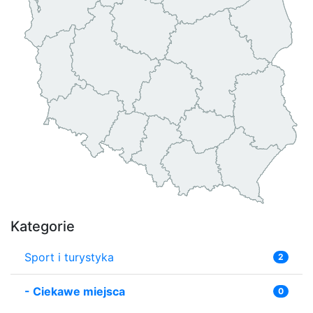
Kategorie
Sport i turystyka
2
-
Ciekawe miejsca
0