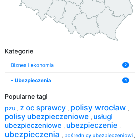
Kategorie
Biznes i ekonomia
2
-
Ubezpieczenia
4
Popularne tagi
polisy wrocław
z oc sprawcy
pzu
,
,
,
polisy ubezpieczeniowe
usługi
,
ubezpieczenie
ubezpieczeniowe
,
,
ubezpieczenia
,
pośrednicy ubezpieczeniowi
,