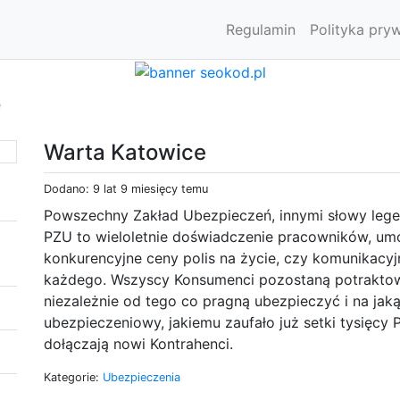
Regulamin
Polityka pry
e
Warta Katowice
Dodano: 9 lat 9 miesięcy temu
Powszechny Zakład Ubezpieczeń, innymi słowy leg
PZU to wieloletnie doświadczenie pracowników, um
konkurencyjne ceny polis na życie, czy komunikacy
każdego. Wszyscy Konsumenci pozostaną potraktow
niezależnie od tego co pragną ubezpieczyć i na ja
ubezpieczeniowy, jakiemu zaufało już setki tysięcy
dołączają nowi Kontrahenci.
Kategorie:
Ubezpieczenia