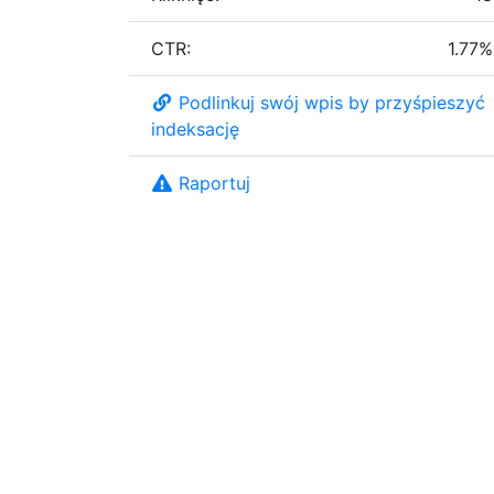
CTR:
1.77%
Podlinkuj swój wpis by przyśpieszyć
indeksację
Raportuj