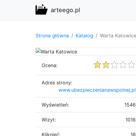
arteego.pl
Strona główna
Katalog
Warta Katowic
Ocena:
Adres strony:
www.ubezpieczenianawspolnej.pl
Wyświetleń:
1546
Wizyt:
1016
Kliknięć:
18