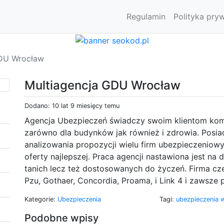
Regulamin
Polityka pry
GDU Wrocław
Multiagencja GDU Wrocław
Dodano: 10 lat 9 miesięcy temu
Agencja Ubezpieczeń świadczy swoim klientom kom
zarówno dla budynków jak również i zdrowia. Posia
analizowania propozycji wielu firm ubezpieczeniowy
oferty najlepszej. Praca agencji nastawiona jest na
tanich lecz też dostosowanych do życzeń. Firma czer
Pzu, Gothaer, Concordia, Proama, i Link 4 i zawsze p
Kategorie:
Ubezpieczenia
Tagi:
ubezpieczenia 
Podobne wpisy