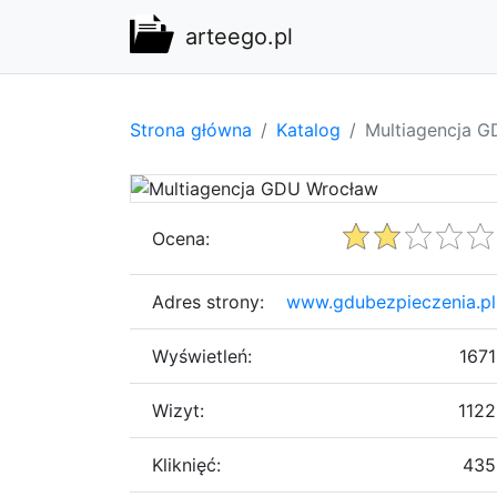
arteego.pl
Strona główna
Katalog
Multiagencja 
Ocena:
Adres strony:
www.gdubezpieczenia.pl
Wyświetleń:
1671
Wizyt:
1122
Kliknięć:
435