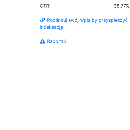
CTR:
38.77%
Podlinkuj swój wpis by przyśpieszyć
indeksację
Raportuj