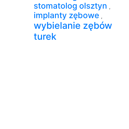
stomatolog olsztyn
,
implanty zębowe
,
wybielanie zębów
turek