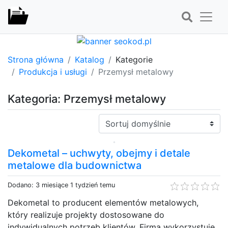
Strona główna
Katalog
Kategorie
Produkcja i usługi
Przemysł metalowy
Kategoria: Przemysł metalowy
Sortuj:
Dekometal – uchwyty, obejmy i detale
metalowe dla budownictwa
Dodano: 3 miesiące 1 tydzień temu
Dekometal to producent elementów metalowych,
który realizuje projekty dostosowane do
indywidualnych potrzeb klientów. Firma wykorzystuje