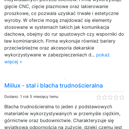
gięcie CNC, cięcie plazmowe oraz lakierowanie
proszkowe, co pozwala uzyskać trwałe i estetyczne
wyroby. W ofercie mogą znajdować się elementy
stosowane w systemach takich jak komunikacja
dachowa, obejmy do rur spustowych czy wsporniki do
ław kominiarskich. Firma wykonuje również bariery
przeciwśnieżne oraz akcesoria dekarskie
wykorzystywane w zabezpieczeniach d...
pokaż
więcej »
Miilux - stal i blacha trudnościeralna
Dodano: 1 rok 5 miesięcy temu
Blacha trudnościeralna to jeden z podstawowych
materiałów wykorzystywanych w przemyśle ciężkim,
górnictwie oraz budownictwie. Charakteryzuje się
wyjątkową odpornością na zużycie, dzięki czemu jest