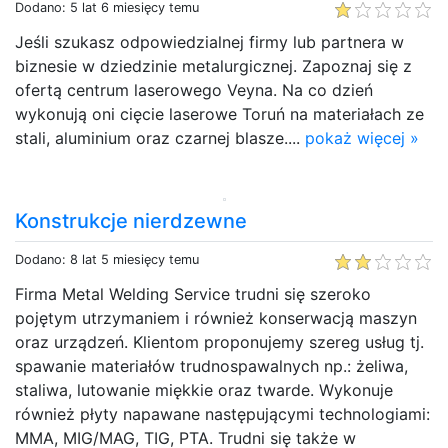
Dodano: 5 lat 6 miesięcy temu
Jeśli szukasz odpowiedzialnej firmy lub partnera w
biznesie w dziedzinie metalurgicznej. Zapoznaj się z
ofertą centrum laserowego Veyna. Na co dzień
wykonują oni cięcie laserowe Toruń na materiałach ze
stali, aluminium oraz czarnej blasze....
pokaż więcej »
Konstrukcje nierdzewne
Dodano: 8 lat 5 miesięcy temu
Firma Metal Welding Service trudni się szeroko
pojętym utrzymaniem i również konserwacją maszyn
oraz urządzeń. Klientom proponujemy szereg usług tj.
spawanie materiałów trudnospawalnych np.: żeliwa,
staliwa, lutowanie miękkie oraz twarde. Wykonuje
również płyty napawane następującymi technologiami:
MMA, MIG/MAG, TIG, PTA. Trudni się także w