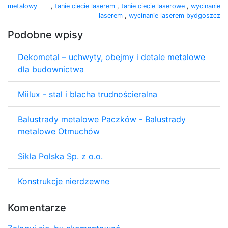
metalowy
,
tanie ciecie laserem
,
tanie ciecie laserowe
,
wycinanie
laserem
,
wycinanie laserem bydgoszcz
Podobne wpisy
Dekometal – uchwyty, obejmy i detale metalowe
dla budownictwa
Miilux - stal i blacha trudnościeralna
Balustrady metalowe Paczków - Balustrady
metalowe Otmuchów
Sikla Polska Sp. z o.o.
Konstrukcje nierdzewne
Komentarze