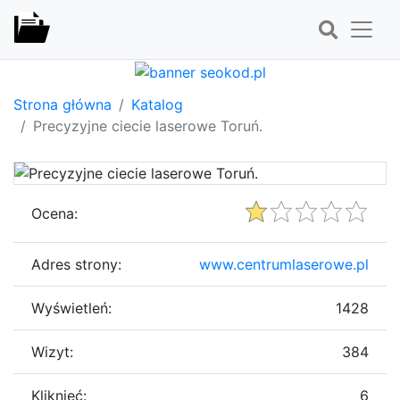
Strona główna
Katalog
Precyzyjne ciecie laserowe Toruń.
Ocena:
Adres strony:
www.centrumlaserowe.pl
Wyświetleń:
1428
Wizyt:
384
Kliknięć:
6