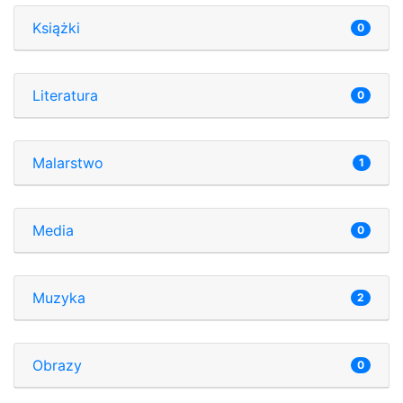
Książki
0
Literatura
0
Malarstwo
1
Media
0
Muzyka
2
Obrazy
0