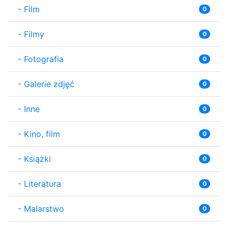
-
Film
0
-
Filmy
0
-
Fotografia
0
-
Galerie zdjęć
0
-
Inne
0
-
Kino, film
0
-
Książki
0
-
Literatura
0
-
Malarstwo
0