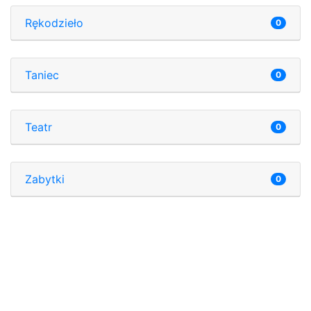
Rękodzieło
0
Taniec
0
Teatr
0
Zabytki
0