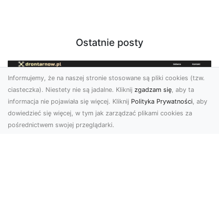
Ostatnie posty
Informujemy, że na naszej stronie stosowane są pliki cookies (tzw.
ciasteczka). Niestety nie są jadalne. Kliknij
zgadzam się
, aby ta
informacja nie pojawiała się więcej. Kliknij
Polityka Prywatności
, aby
dowiedzieć się więcej, w tym jak zarządzać plikami cookies za
pośrednictwem swojej przeglądarki.
Zdjęcia z drona Tarnów – innowacyjna
perspektywa dla Twoich projektów
Fotografia i filmowanie z drona otwierają nowe