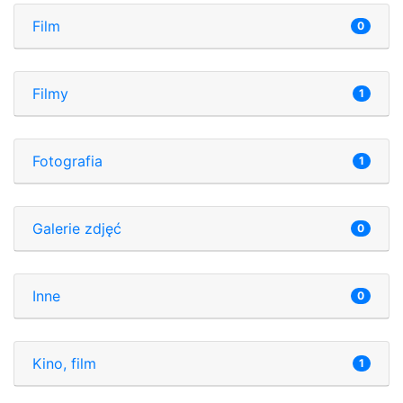
Film
0
Filmy
1
Fotografia
1
Galerie zdjęć
0
Inne
0
Kino, film
1