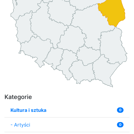
Kategorie
Kultura i sztuka
0
-
Artyści
0