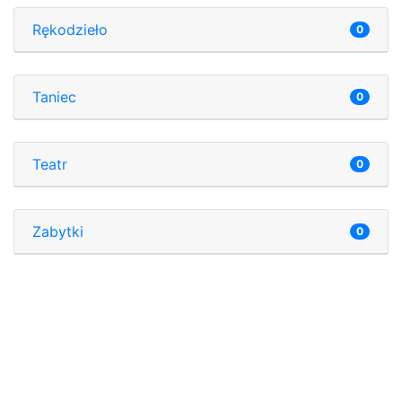
Rękodzieło
0
Taniec
0
Teatr
0
Zabytki
0