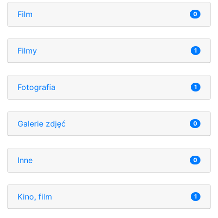
Film
0
Filmy
1
Fotografia
1
Galerie zdjęć
0
Inne
0
Kino, film
1