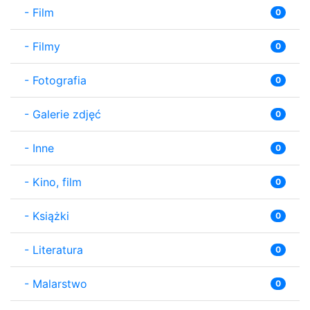
-
Film
0
-
Filmy
0
-
Fotografia
0
-
Galerie zdjęć
0
-
Inne
0
-
Kino, film
0
-
Książki
0
-
Literatura
0
-
Malarstwo
0