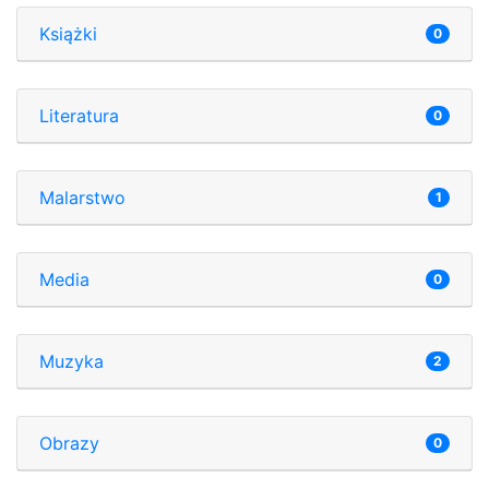
Książki
0
Literatura
0
Malarstwo
1
Media
0
Muzyka
2
Obrazy
0