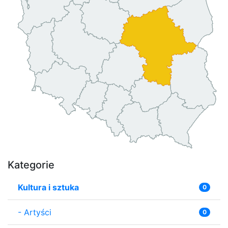
Kategorie
Kultura i sztuka
0
-
Artyści
0