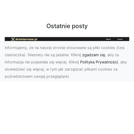
Ostatnie posty
Informujemy, że na naszej stronie stosowane są pliki cookies (tzw.
ciasteczka). Niestety nie są jadalne. Kliknij
zgadzam się
, aby ta
informacja nie pojawiała się więcej. Kliknij
Polityka Prywatności
, aby
dowiedzieć się więcej, w tym jak zarządzać plikami cookies za
pośrednictwem swojej przeglądarki.
Zdjęcia z drona Tarnów – innowacyjna
perspektywa dla Twoich projektów
Fotografia i filmowanie z drona otwierają nowe