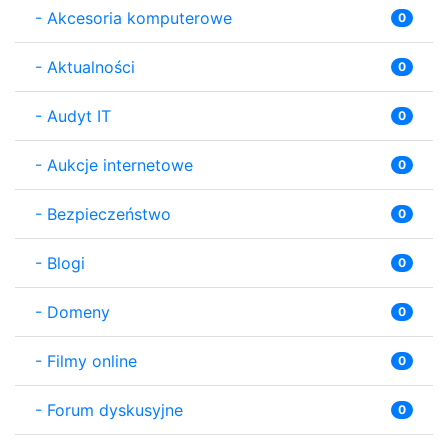
-
Akcesoria komputerowe
0
-
Aktualności
0
-
Audyt IT
0
-
Aukcje internetowe
0
-
Bezpieczeństwo
0
-
Blogi
0
-
Domeny
0
-
Filmy online
0
-
Forum dyskusyjne
0