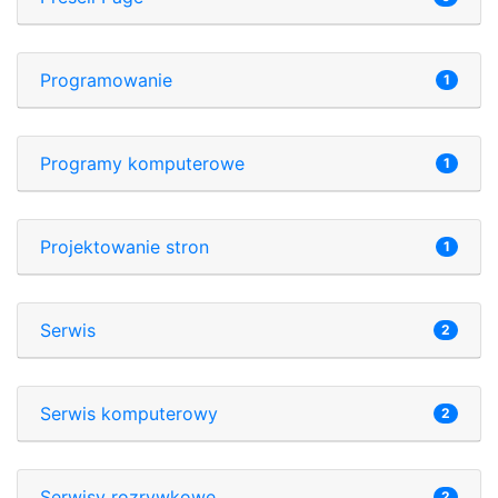
Programowanie
1
Programy komputerowe
1
Projektowanie stron
1
Serwis
2
Serwis komputerowy
2
Serwisy rozrywkowe
2