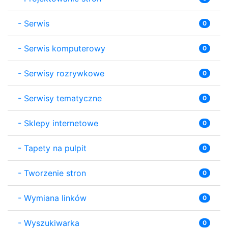
-
Serwis
0
-
Serwis komputerowy
0
-
Serwisy rozrywkowe
0
-
Serwisy tematyczne
0
-
Sklepy internetowe
0
-
Tapety na pulpit
0
-
Tworzenie stron
0
-
Wymiana linków
0
-
Wyszukiwarka
0