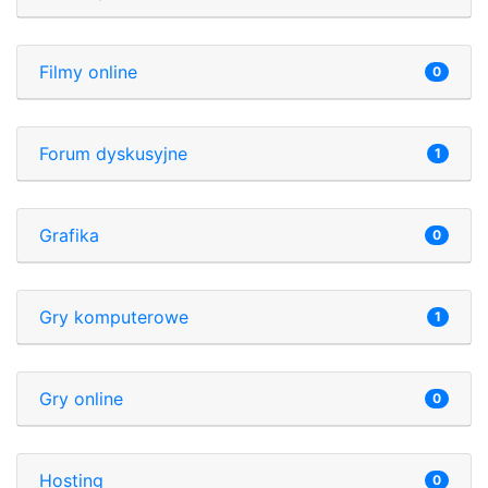
Filmy online
0
Forum dyskusyjne
1
Grafika
0
Gry komputerowe
1
Gry online
0
Hosting
0