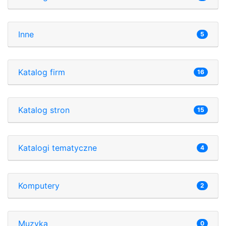
Inne
5
Katalog firm
16
Katalog stron
15
Katalogi tematyczne
4
Komputery
2
Muzyka
0