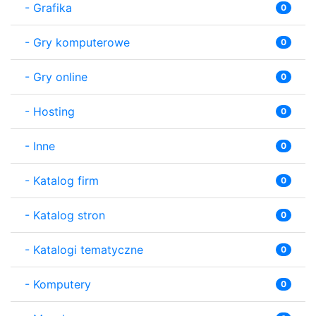
-
Grafika
0
-
Gry komputerowe
0
-
Gry online
0
-
Hosting
0
-
Inne
0
-
Katalog firm
0
-
Katalog stron
0
-
Katalogi tematyczne
0
-
Komputery
0