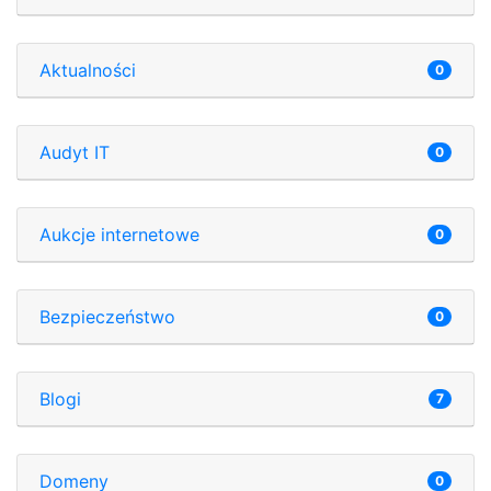
Aktualności
0
Audyt IT
0
Aukcje internetowe
0
Bezpieczeństwo
0
Blogi
7
Domeny
0