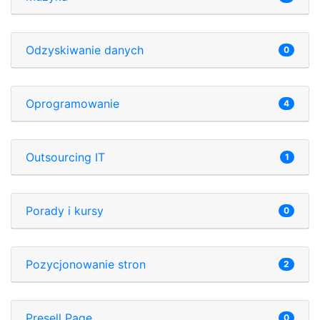
Odzyskiwanie danych
0
Oprogramowanie
4
Outsourcing IT
1
Porady i kursy
0
Pozycjonowanie stron
2
Presell Page
0