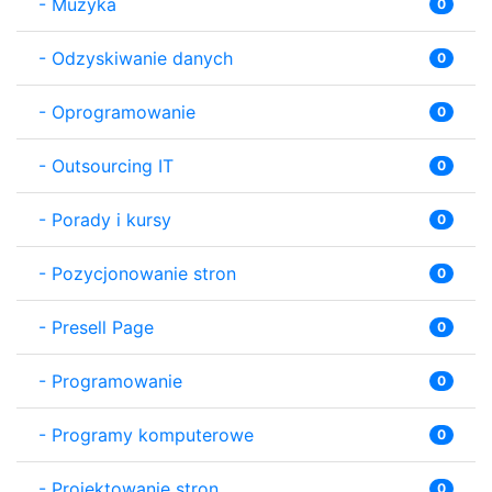
-
Muzyka
0
-
Odzyskiwanie danych
0
-
Oprogramowanie
0
-
Outsourcing IT
0
-
Porady i kursy
0
-
Pozycjonowanie stron
0
-
Presell Page
0
-
Programowanie
0
-
Programy komputerowe
0
-
Projektowanie stron
0