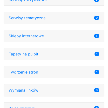
Serwisy tematyczne
0
Sklepy internetowe
5
Tapety na pulpit
1
Tworzenie stron
1
Wymiana linków
0