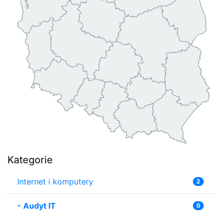
Kategorie
Internet i komputery
2
-
Audyt IT
0