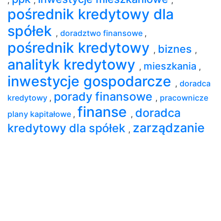
pośrednik kredytowy dla
spółek
,
doradztwo finansowe
,
pośrednik kredytowy
biznes
,
,
analityk kredytowy
mieszkania
,
,
inwestycje gospodarcze
,
doradca
porady finansowe
kredytowy
,
,
pracownicze
finanse
doradca
plany kapitałowe
,
,
zarządzanie
kredytowy dla spółek
,