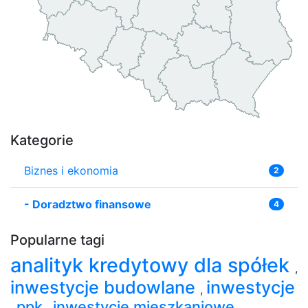
Kategorie
Biznes i ekonomia
2
-
Doradztwo finansowe
4
Popularne tagi
analityk kredytowy dla spółek
,
inwestycje budowlane
inwestycje
,
ppk
inwestycje mieszkaniowe
,
,
,