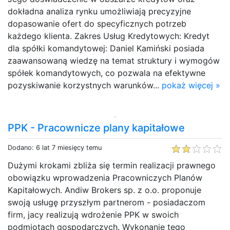
dokładna analiza rynku umożliwiają precyzyjne
dopasowanie ofert do specyficznych potrzeb
każdego klienta. Zakres Usług Kredytowych: Kredyt
dla spółki komandytowej: Daniel Kamiński posiada
zaawansowaną wiedzę na temat struktury i wymogów
spółek komandytowych, co pozwala na efektywne
pozyskiwanie korzystnych warunków...
pokaż więcej »
PPK - Pracownicze plany kapitałowe
Dodano: 6 lat 7 miesięcy temu
Dużymi krokami zbliża się termin realizacji prawnego
obowiązku wprowadzenia Pracowniczych Planów
Kapitałowych. Andiw Brokers sp. z o.o. proponuje
swoją usługę przyszłym partnerom - posiadaczom
firm, jacy realizują wdrożenie PPK w swoich
podmiotach gospodarczych. Wykonanie tego