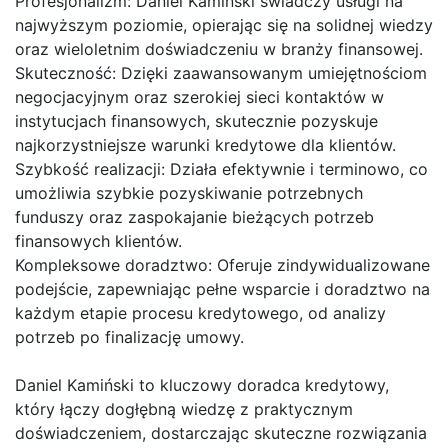
Profesjonalizm: Daniel Kamiński świadczy usługi na
najwyższym poziomie, opierając się na solidnej wiedzy
oraz wieloletnim doświadczeniu w branży finansowej.
Skuteczność: Dzięki zaawansowanym umiejętnościom
negocjacyjnym oraz szerokiej sieci kontaktów w
instytucjach finansowych, skutecznie pozyskuje
najkorzystniejsze warunki kredytowe dla klientów.
Szybkość realizacji: Działa efektywnie i terminowo, co
umożliwia szybkie pozyskiwanie potrzebnych
funduszy oraz zaspokajanie bieżących potrzeb
finansowych klientów.
Kompleksowe doradztwo: Oferuje zindywidualizowane
podejście, zapewniając pełne wsparcie i doradztwo na
każdym etapie procesu kredytowego, od analizy
potrzeb po finalizację umowy.
Daniel Kamiński to kluczowy doradca kredytowy,
który łączy dogłębną wiedzę z praktycznym
doświadczeniem, dostarczając skuteczne rozwiązania