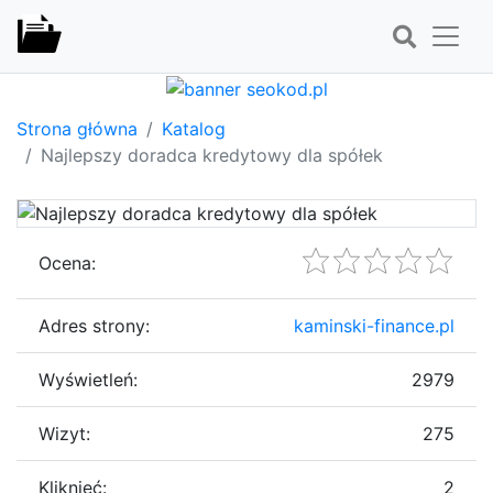
Strona główna
Katalog
Najlepszy doradca kredytowy dla spółek
Ocena:
Adres strony:
kaminski-finance.pl
Wyświetleń:
2979
Wizyt:
275
Kliknięć:
2