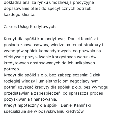
dokładna analiza rynku umożliwiają precyzyjne
dopasowanie ofert do specyficznych potrzeb
każdego klienta.
Zakres Usług Kredytowych:
Kredyt dla spółki komandytowej: Daniel Kamiński
posiada zaawansowaną wiedzę na temat struktury i
wymogów spółek komandytowych, co pozwala na
efektywne pozyskiwanie korzystnych warunków
kredytowych dostosowanych do ich unikalnych
potrzeb.
Kredyt dla spółki z o.o. bez zabezpieczenia: Dzięki
rozległej wiedzy i umiejętnościom negocjacyjnym,
potrafi uzyskać kredyty dla spółek z o.o. bez wymogu
przedstawiania zabezpieczeń, co upraszcza proces
pozyskiwania finansowania.
Kredyt hipoteczny dla spółki: Daniel Kamiński
specjalizuje się w pozyskiwaniu kredytów