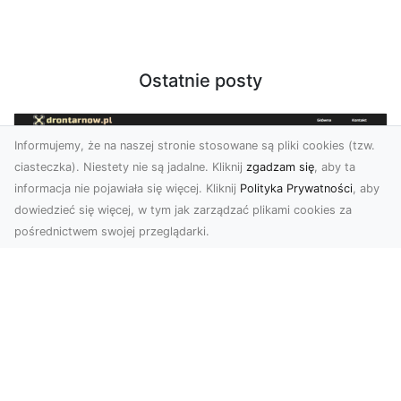
Ostatnie posty
Informujemy, że na naszej stronie stosowane są pliki cookies (tzw.
ciasteczka). Niestety nie są jadalne. Kliknij
zgadzam się
, aby ta
informacja nie pojawiała się więcej. Kliknij
Polityka Prywatności
, aby
dowiedzieć się więcej, w tym jak zarządzać plikami cookies za
pośrednictwem swojej przeglądarki.
Zdjęcia z drona Tarnów – innowacyjna
perspektywa dla Twoich projektów
Fotografia i filmowanie z drona otwierają nowe