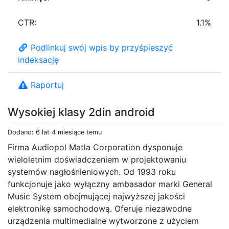
CTR:
1.1%
Podlinkuj swój wpis by przyśpieszyć
indeksację
Raportuj
Wysokiej klasy 2din android
Dodano: 6 lat 4 miesiące temu
Firma Audiopol Matla Corporation dysponuje
wieloletnim doświadczeniem w projektowaniu
systemów nagłośnieniowych. Od 1993 roku
funkcjonuje jako wyłączny ambasador marki General
Music System obejmującej najwyższej jakości
elektronikę samochodową. Oferuje niezawodne
urządzenia multimedialne wytworzone z użyciem