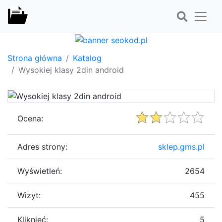
Strona główna
Katalog
Wysokiej klasy 2din android
Ocena:
Adres strony:
sklep.gms.pl
Wyświetleń:
2654
Wizyt:
455
Kliknięć:
5