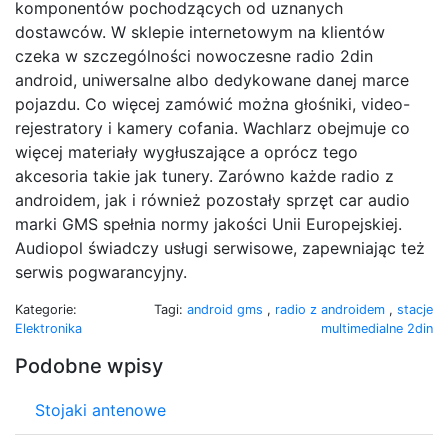
komponentów pochodzących od uznanych
dostawców. W sklepie internetowym na klientów
czeka w szczególności nowoczesne radio 2din
android, uniwersalne albo dedykowane danej marce
pojazdu. Co więcej zamówić można głośniki, video-
rejestratory i kamery cofania. Wachlarz obejmuje co
więcej materiały wygłuszające a oprócz tego
akcesoria takie jak tunery. Zarówno każde radio z
androidem, jak i również pozostały sprzęt car audio
marki GMS spełnia normy jakości Unii Europejskiej.
Audiopol świadczy usługi serwisowe, zapewniając też
serwis pogwarancyjny.
Kategorie:
Tagi:
android gms
,
radio z androidem
,
stacje
Elektronika
multimedialne 2din
Podobne wpisy
Stojaki antenowe