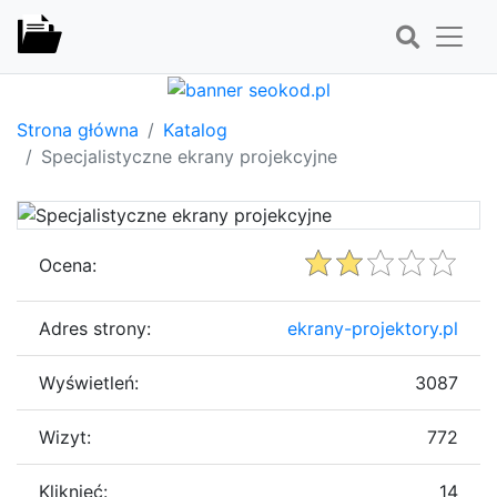
Strona główna
Katalog
Specjalistyczne ekrany projekcyjne
Ocena:
Adres strony:
ekrany-projektory.pl
Wyświetleń:
3087
Wizyt:
772
Kliknięć:
14