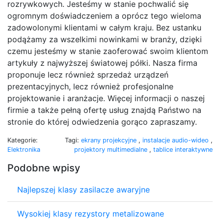
rozrywkowych. Jesteśmy w stanie pochwalić się
ogromnym doświadczeniem a oprócz tego wieloma
zadowolonymi klientami w całym kraju. Bez ustanku
podążamy za wszelkimi nowinkami w branży, dzięki
czemu jesteśmy w stanie zaoferować swoim klientom
artykuły z najwyższej światowej półki. Nasza firma
proponuje lecz również sprzedaż urządzeń
prezentacyjnych, lecz również profesjonalne
projektowanie i aranżacje. Więcej informacji o naszej
firmie a także pełną ofertę usług znajdą Państwo na
stronie do której odwiedzenia gorąco zapraszamy.
Kategorie:
Tagi:
ekrany projekcyjne
,
instalacje audio-wideo
,
Elektronika
projektory multimedialne
,
tablice interaktywne
Podobne wpisy
Najlepszej klasy zasilacze awaryjne
Wysokiej klasy rezystory metalizowane