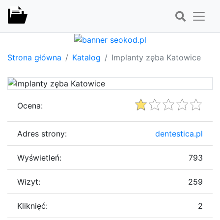
Strona główna
Katalog
Implanty zęba Katowice
Ocena:
Adres strony:
dentestica.pl
Wyświetleń:
793
Wizyt:
259
Kliknięć:
2