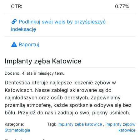
CTR:
0.77%
Podlinkuj swój wpis by przyśpieszyć
indeksację
Raportuj
Implanty zęba Katowice
Dodano: 4 lata 9 miesięcy temu
Dentestica oferuje najlepsze leczenie zębów w
Katowicach. Nasze zabiegi skierowane są do
najmłodszych oraz osób dorosłych. Zapewniamy
przemiłą atmosferę, każde spotkanie odbywa się bez
bólu. Przyjdź do nas i zadbaj o swój piękny uśmiech.
Kategorie:
Tagi:
implanty zęba katowice
,
implanty zębów
Stomatologia
katowice