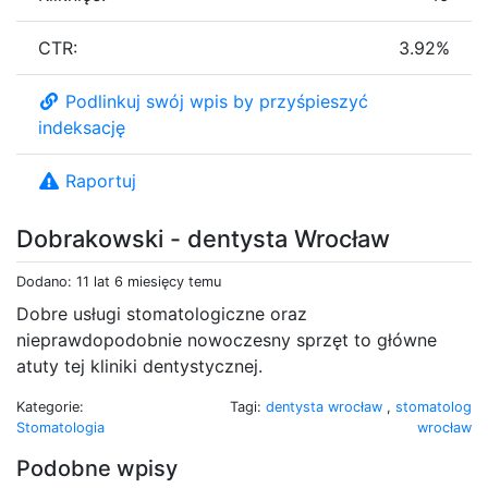
CTR:
3.92%
Podlinkuj swój wpis by przyśpieszyć
indeksację
Raportuj
Dobrakowski - dentysta Wrocław
Dodano: 11 lat 6 miesięcy temu
Dobre usługi stomatologiczne oraz
nieprawdopodobnie nowoczesny sprzęt to główne
atuty tej kliniki dentystycznej.
Kategorie:
Tagi:
dentysta wrocław
,
stomatolog
Stomatologia
wrocław
Podobne wpisy