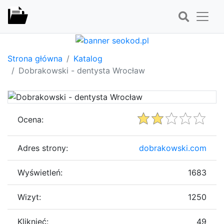
Strona główna
Katalog
Dobrakowski - dentysta Wrocław
Ocena:
Adres strony:
dobrakowski.com
Wyświetleń:
1683
Wizyt:
1250
Kliknięć:
49