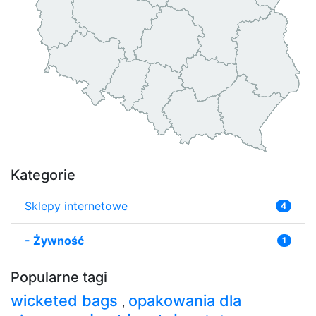
Kategorie
Sklepy internetowe
4
-
Żywność
1
Popularne tagi
wicketed bags
opakowania dla
,