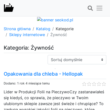
Strona główna
Katalog
Kategorie
Sklepy internetowe
Żywność
Kategoria: Żywność
Sortuj:
Opakowania dla chleba - Hellopak
Dodano: 1 rok 4 miesiące temu
Lider w Produkcji Folii na PieczywoCzy zastanawiałeś
się kiedyś, co sprawia, że pieczywo w Twoim
ulubionym sklepie zawsze jest świeże i chrupiące? To
zasługa wysokiej jakości folii na pieczywo, które