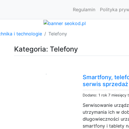
Regulamin
Polityka pry
hnika i technologie
Telefony
Kategoria: Telefony
Smartfony, tele
serwis sprzedaż
Dodano: 1 rok 7 miesięcy 
Serwisowanie urządz
utrzymania ich w do
długowieczności urz
smartfony i tablety 