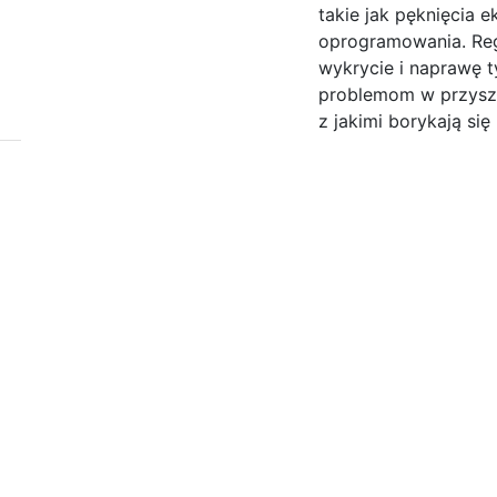
takie jak pęknięcia 
oprogramowania. Reg
wykrycie i naprawę 
problemom w przyszł
z jakimi borykają się