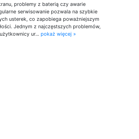
ekranu, problemy z baterią czy awarie
ularne serwisowanie pozwala na szybkie
tych usterek, co zapobiega poważniejszym
ości. Jednym z najczęstszych problemów,
 użytkownicy ur...
pokaż więcej »