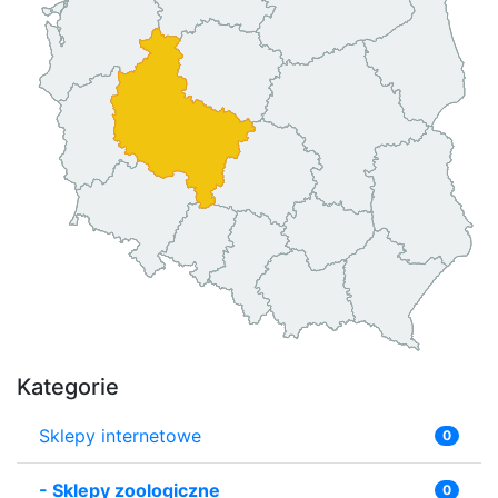
Kategorie
Sklepy internetowe
0
-
Sklepy zoologiczne
0