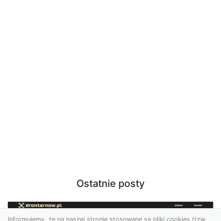
Ostatnie posty
Informujemy, że na naszej stronie stosowane są pliki cookies (tzw.