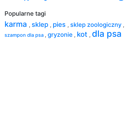
Popularne tagi
karma
sklep
pies
sklep zoologiczny
,
,
,
,
dla psa
kot
gryzonie
szampon dla psa
,
,
,