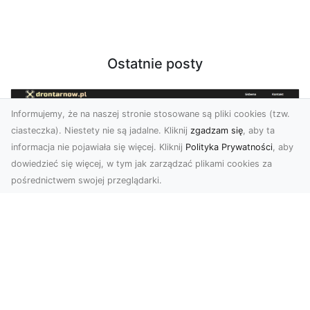
Ostatnie posty
Informujemy, że na naszej stronie stosowane są pliki cookies (tzw.
ciasteczka). Niestety nie są jadalne. Kliknij
zgadzam się
, aby ta
informacja nie pojawiała się więcej. Kliknij
Polityka Prywatności
, aby
dowiedzieć się więcej, w tym jak zarządzać plikami cookies za
pośrednictwem swojej przeglądarki.
Zdjęcia z drona Tarnów – innowacyjna
perspektywa dla Twoich projektów