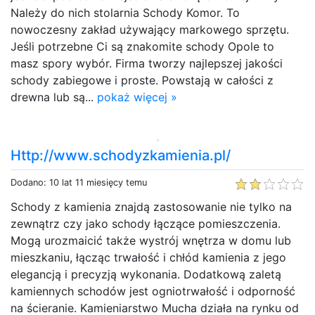
Należy do nich stolarnia Schody Komor. To
nowoczesny zakład używający markowego sprzętu.
Jeśli potrzebne Ci są znakomite schody Opole to
masz spory wybór. Firma tworzy najlepszej jakości
schody zabiegowe i proste. Powstają w całości z
drewna lub są...
pokaż więcej »
Http://www.schodyzkamienia.pl/
Dodano: 10 lat 11 miesięcy temu
Schody z kamienia znajdą zastosowanie nie tylko na
zewnątrz czy jako schody łączące pomieszczenia.
Mogą urozmaicić także wystrój wnętrza w domu lub
mieszkaniu, łącząc trwałość i chłód kamienia z jego
elegancją i precyzją wykonania. Dodatkową zaletą
kamiennych schodów jest ogniotrwałość i odporność
na ścieranie. Kamieniarstwo Mucha działa na rynku od