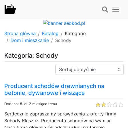
Strona główna
Katalog
Kategorie
Dom i mieszkanie
Schody
Kategoria: Schody
Sortuj:
Producent schodów drewnianych na
betonie, dywanowe i wiszące
Dodano: 5 lat 2 miesiące temu
Serdecznie zapraszamy sprawdzenia z oferty firmy
Schody Kleszcz. Producenta schodów na wymiar.
Nasz firma głównie świadczy usługi na terenie