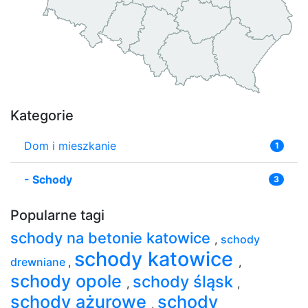
Kategorie
Dom i mieszkanie
1
-
Schody
3
Popularne tagi
schody na betonie katowice
,
schody
schody katowice
drewniane
,
,
schody opole
schody śląsk
,
,
schody ażurowe
schody
,