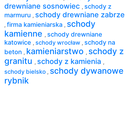
drewniane sosnowiec
schody z
,
schody drewniane zabrze
marmuru
,
schody
firma kamieniarska
,
,
kamienne
schody drewniane
,
katowice
schody na
schody wrocław
,
,
kamieniarstwo
schody z
beton
,
,
granitu
schody z kamienia
,
,
schody dywanowe
schody bielsko
,
rybnik