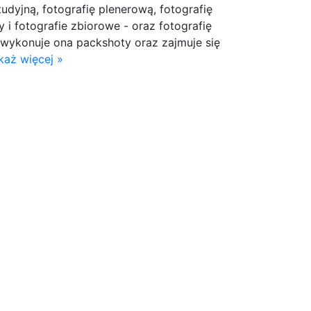
studyjną, fotografię plenerową, fotografię
y i fotografie zbiorowe - oraz fotografię
wykonuje ona packshoty oraz zajmuje się
każ więcej »