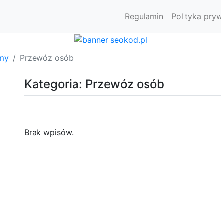
Regulamin
Polityka pry
rmy
Przewóz osób
Kategoria: Przewóz osób
Brak wpisów.