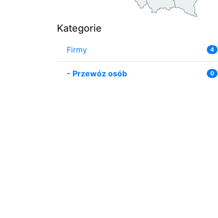
Kategorie
Firmy
4
-
Przewóz osób
0