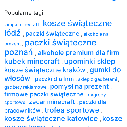
Popularne tagi
kosze świąteczne
lampa minecraft
,
łódź
paczki świąteczne
,
,
alkohole na
paczki świąteczne
prezent
,
poznań
alkohole premium dla firm
,
,
kubek minecraft
upominki sklep
,
,
gumki do
kosze świąteczne kraków
,
włosów
paczki dla firm
,
,
sklep z gadżetami
,
pomysł na prezent
gadżety reklamowe
,
,
firmowe paczki świąteczne
,
nagrody
zegar minecraft
paczki dla
sportowe
,
,
trofea sportowe
pracowników
,
,
kosze świąteczne katowice
kosze
,
prezentowe