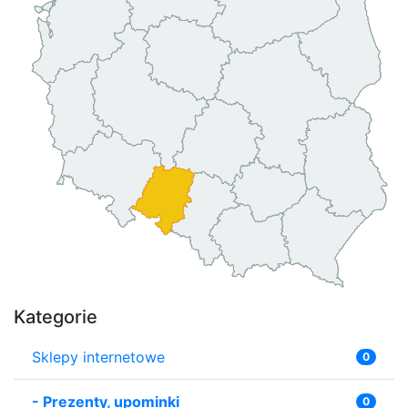
Kategorie
Sklepy internetowe
0
-
Prezenty, upominki
0