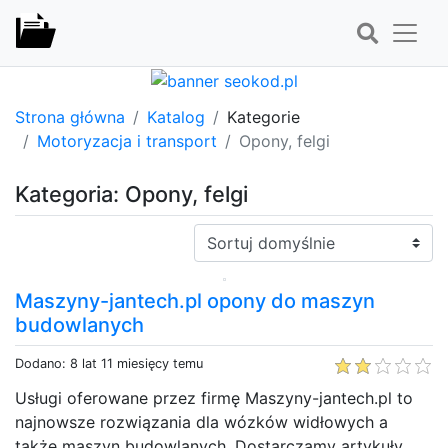
Strona główna
Katalog
Kategorie
Motoryzacja i transport
Opony, felgi
Kategoria: Opony, felgi
Sortuj:
Maszyny-jantech.pl opony do maszyn
budowlanych
Dodano: 8 lat 11 miesięcy temu
Usługi oferowane przez firmę Maszyny-jantech.pl to
najnowsze rozwiązania dla wózków widłowych a
także maszyn budowlanych. Dostarczamy artykuły