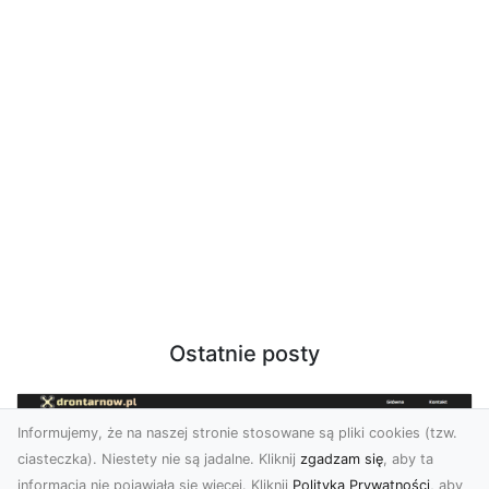
Ostatnie posty
Informujemy, że na naszej stronie stosowane są pliki cookies (tzw.
ciasteczka). Niestety nie są jadalne. Kliknij
zgadzam się
, aby ta
informacja nie pojawiała się więcej. Kliknij
Polityka Prywatności
, aby