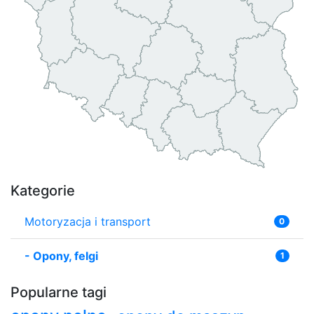
Kategorie
Motoryzacja i transport
0
-
Opony, felgi
1
Popularne tagi