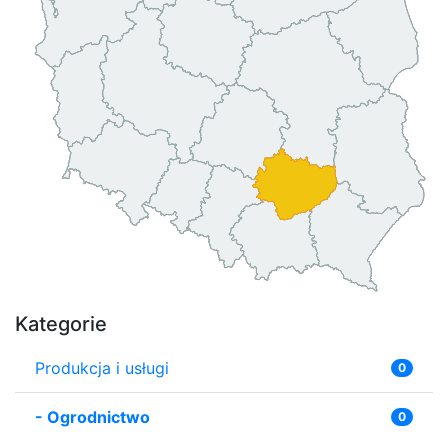
Kategorie
Produkcja i usługi
0
-
Ogrodnictwo
0