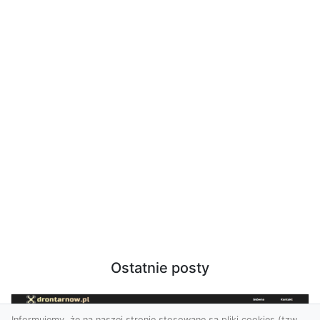
Ostatnie posty
Informujemy, że na naszej stronie stosowane są pliki cookies (tzw.