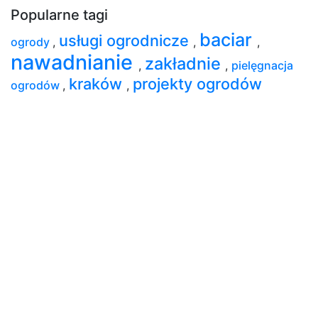
Popularne tagi
baciar
usługi ogrodnicze
ogrody
,
,
,
nawadnianie
zakładnie
,
,
pielęgnacja
kraków
projekty ogrodów
ogrodów
,
,