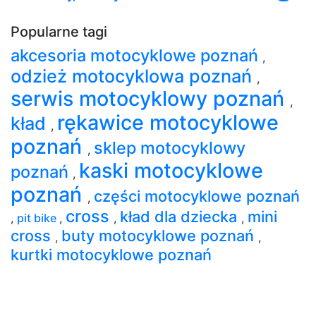
Popularne tagi
akcesoria motocyklowe poznań
,
odzież motocyklowa poznań
,
serwis motocyklowy poznań
,
rękawice motocyklowe
kład
,
poznań
sklep motocyklowy
,
kaski motocyklowe
poznań
,
poznań
części motocyklowe poznań
,
cross
kład dla dziecka
mini
,
pit bike
,
,
,
cross
buty motocyklowe poznań
,
,
kurtki motocyklowe poznań