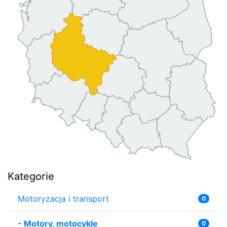
Kategorie
Motoryzacja i transport
0
-
Motory, motocykle
0