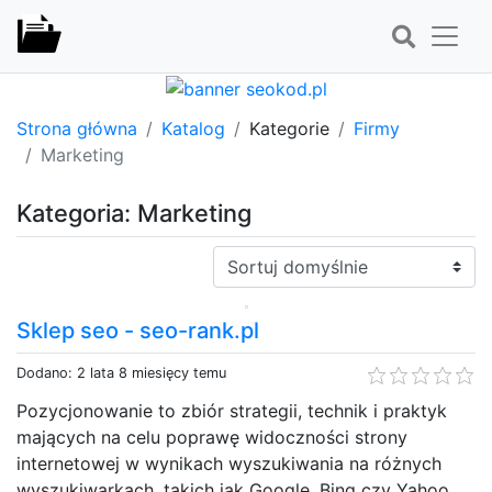
Strona główna
Katalog
Kategorie
Firmy
Marketing
Kategoria: Marketing
Sortuj:
Sklep seo - seo-rank.pl
Dodano: 2 lata 8 miesięcy temu
Pozycjonowanie to zbiór strategii, technik i praktyk
mających na celu poprawę widoczności strony
internetowej w wynikach wyszukiwania na różnych
wyszukiwarkach, takich jak Google, Bing czy Yahoo.