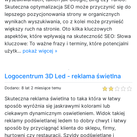
Skuteczna optymalizacja SEO może przyczynić się do
lepszego pozycjonowania strony w organicznych
wynikach wyszukiwania, co z kolei może przynieść
większy ruch na stronie. Oto kilka kluczowych
aspektów, które wpływają na skuteczność SEO: Słowa
kluczowe: To ważne frazy i terminy, które potencjalni
użytk...
pokaż więcej »
Logocentrum 3D Led - reklama świetlna
Dodano: 8 lat 2 miesiące temu
Skuteczna reklama świetlna to taka która w łatwy
sposób wyróżnia się jaskrawymi kolorami lub
ciekawym dynamicznym oswietleniem. Widok takiej
reklamy podświetlanej ledem to dobry chwyt i łatwy
sposób by przyciągnąć klienta do sklepu, firmy,
hurtowni czy restauracji. Szyldy podświetlane i