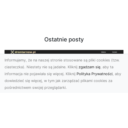
Ostatnie posty
Informujemy, że na naszej stronie stosowane są pliki cookies (tzw.
ciasteczka). Niestety nie są jadalne. Kliknij
zgadzam się
, aby ta
informacja nie pojawiała się więcej. Kliknij
Polityka Prywatności
, aby
dowiedzieć się więcej, w tym jak zarządzać plikami cookies za
pośrednictwem swojej przeglądarki.
Zdjęcia z drona Tarnów – innowacyjna