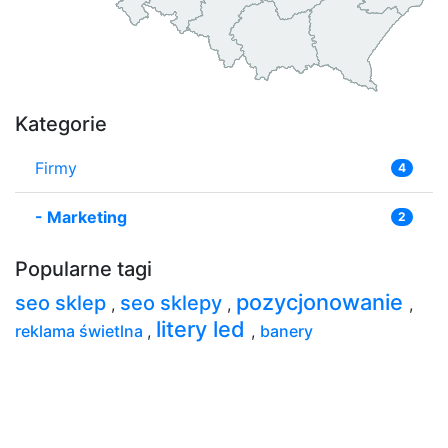
Kategorie
Firmy
4
-
Marketing
2
Popularne tagi
pozycjonowanie
seo sklep
seo sklepy
,
,
,
litery led
reklama świetlna
,
,
banery