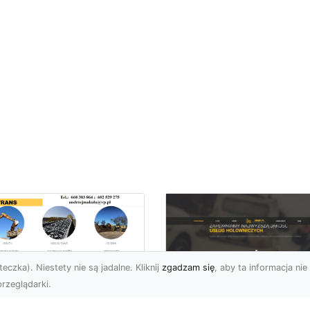
eczka). Niestety nie są jadalne. Kliknij
zgadzam się
, aby ta informacja nie 
rzeglądarki.
ługi Transportowe i