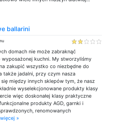
e ballarini
emu
ych domach nie może zabraknąć
 wyposażonej kuchni. My stworzyliśmy
na zakupić wszystko co niezbędne do
 także jadalni, przy czym nasza
 się między innych sklepów tym, że nasz
okładnie wyselekcjonowane produkty klasy
rcie więc doskonałej klasy praktyczne
funkcjonalne produkty AGD, garnki i
d sprawdzonych, renomowanych
więcej »