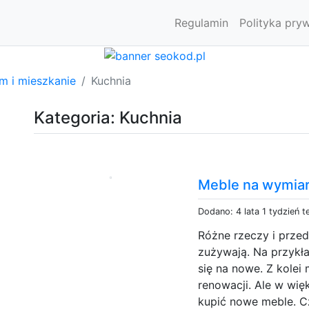
Regulamin
Polityka pry
m i mieszkanie
Kuchnia
Kategoria: Kuchnia
Meble na wymia
Dodano: 4 lata 1 tydzień 
Różne rzeczy i prze
zużywają. Na przykł
się na nowe. Z kole
renowacji. Ale w wi
kupić nowe meble. C