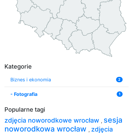
Kategorie
Biznes i ekonomia
2
-
Fotografia
1
Popularne tagi
sesja
zdjęcia noworodkowe wrocław
,
noworodkowa wrocław
zdjęcia
,