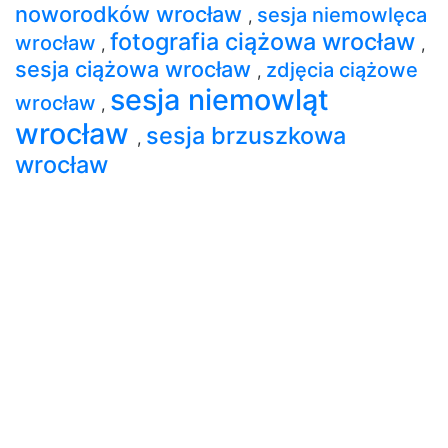
noworodków wrocław
sesja niemowlęca
,
fotografia ciążowa wrocław
wrocław
,
,
sesja ciążowa wrocław
zdjęcia ciążowe
,
sesja niemowląt
wrocław
,
wrocław
sesja brzuszkowa
,
wrocław