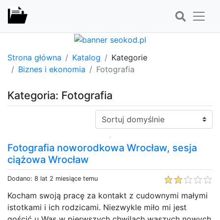
Strona główna
Katalog
Kategorie
Biznes i ekonomia
Fotografia
Kategoria: Fotografia
Sortuj:
Fotografia noworodkowa Wrocław, sesja
ciążowa Wrocław
Dodano: 8 lat 2 miesiące temu
Kocham swoją pracę za kontakt z cudownymi małymi
istotkami i ich rodzicami. Niezwykle miło mi jest
gościć u Was w pierwszych chwilach waszych nowych