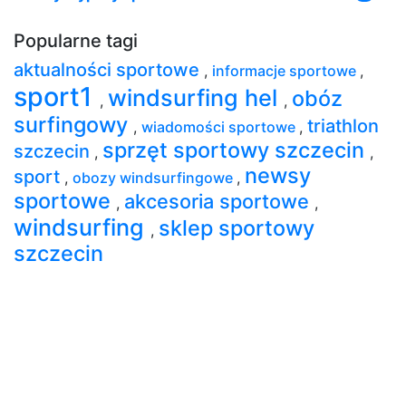
Popularne tagi
aktualności sportowe
,
informacje sportowe
,
sport1
windsurfing hel
obóz
,
,
surfingowy
triathlon
,
wiadomości sportowe
,
sprzęt sportowy szczecin
szczecin
,
,
newsy
sport
,
obozy windsurfingowe
,
sportowe
akcesoria sportowe
,
,
windsurfing
sklep sportowy
,
szczecin