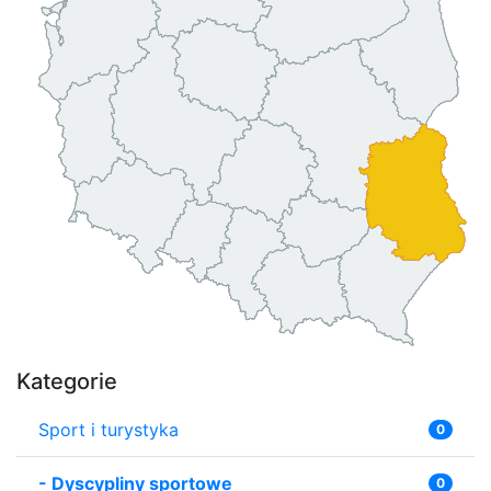
Kategorie
Sport i turystyka
0
-
Dyscypliny sportowe
0