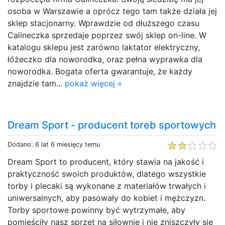
osoba w Warszawie a oprócz tego tam także działa jej
sklep stacjonarny. Wprawdzie od dłuższego czasu
Calineczka sprzedaje poprzez swój sklep on-line. W
katalogu sklepu jest zarówno laktator elektryczny,
łóżeczko dla noworodka, oraz pełna wyprawka dla
noworodka. Bogata oferta gwarantuje, że każdy
znajdzie tam...
pokaż więcej »
Dream Sport - producent toreb sportowych
Dodano: 6 lat 6 miesięcy temu
Dream Sport to producent, który stawia na jakość i
praktyczność swoich produktów, dlatego wszystkie
torby i plecaki są wykonane z materiałów trwałych i
uniwersalnych, aby pasowały do kobiet i mężczyzn.
Torby sportowe powinny być wytrzymałe, aby
pomieściły nasz sprzęt na siłownię i nie zniszczyły się