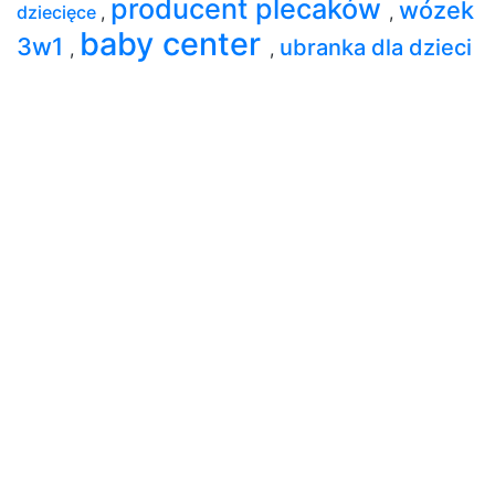
producent plecaków
wózek
dziecięce
,
,
baby center
3w1
ubranka dla dzieci
,
,