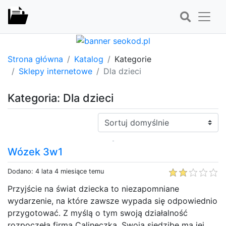
Strona główna
Katalog
Kategorie
Sklepy internetowe
Dla dzieci
Kategoria: Dla dzieci
Sortuj:
Wózek 3w1
Dodano: 4 lata 4 miesiące temu
Przyjście na świat dziecka to niezapomniane
wydarzenie, na które zawsze wypada się odpowiednio
przygotować. Z myślą o tym swoją działalność
rozpoczęła firma Calineczka. Swoją siedzibę ma jej