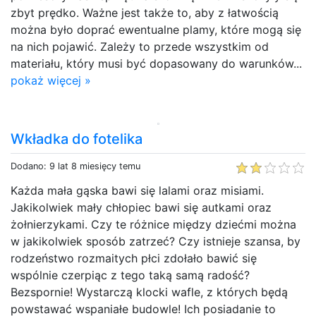
zbyt prędko. Ważne jest także to, aby z łatwością
można było doprać ewentualne plamy, które mogą się
na nich pojawić. Zależy to przede wszystkim od
materiału, który musi być dopasowany do warunków...
pokaż więcej »
Wkładka do fotelika
Dodano: 9 lat 8 miesięcy temu
Każda mała gąska bawi się lalami oraz misiami.
Jakikolwiek mały chłopiec bawi się autkami oraz
żołnierzykami. Czy te różnice między dziećmi można
w jakikolwiek sposób zatrzeć? Czy istnieje szansa, by
rodzeństwo rozmaitych płci zdołało bawić się
wspólnie czerpiąc z tego taką samą radość?
Bezspornie! Wystarczą klocki wafle, z których będą
powstawać wspaniałe budowle! Ich posiadanie to