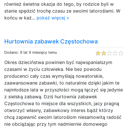
również świetna okazja do tego, by rodzice byli w
stanie spędzić trochę czasu ze swoimi latoroślami. W
końcu w każ...
pokaż więcej »
Hurtownia zabawek Częstochowa
Dodano: 9 lat 9 miesięcy temu
Okres dzieciństwa powinien być najwspanialszym
czasami w życiu człowieka. Nie bez powodu
producenci cały czas wymyślają nowatorskie,
zaawansowane zabawki, to naturalnie dzięki jakim te
najmłodsze lata w przyszłości mogą łączyć się jedynie
z sielską zabawą. Dziś hurtownia zabawek
Częstochowa to miejsce dla wszystkich, jacy pragną
otworzyć własny, zabawkowy interes bądź którzy
chcą zapewnić swoim latoroślom niesamowitą radość
nie obciążając przy tym nadmiernie domowego