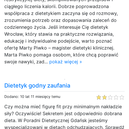
ciągłego liczenia kalorii. Dobrze poprowadzona
współpraca z dietetykiem zaczyna się od rozmowy,
zrozumienia potrzeb oraz dopasowania zaleceń do
codziennego życia. Jeśli interesuje Cię dietetyk
Wrocław, który stawia na praktyczne rozwiązania,
edukację i indywidualne podejście, warto poznać
ofertę Marty Piwko – magister dietetyki klinicznej.
Marta Piwko pomaga osobom, które chcą poprawić
swoje nawyki, zad...
pokaż więcej »
Dietetyk godny zaufania
Dodano: 10 lat 11 miesięcy temu
Czy można mieć figurę fit przy minimalnym nakładzie
siły? Oczywiście! Sekretem jest odpowiednio dobrana
dieta. W Poradni Dietetycznej Gdańsk jesteśmy
wyspecjalizowani w dietach odchudzających. Sprawdź