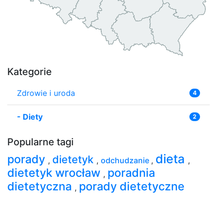
Kategorie
Zdrowie i uroda
4
-
Diety
2
Popularne tagi
dieta
porady
dietetyk
,
,
odchudzanie
,
,
dietetyk wrocław
poradnia
,
dietetyczna
porady dietetyczne
,