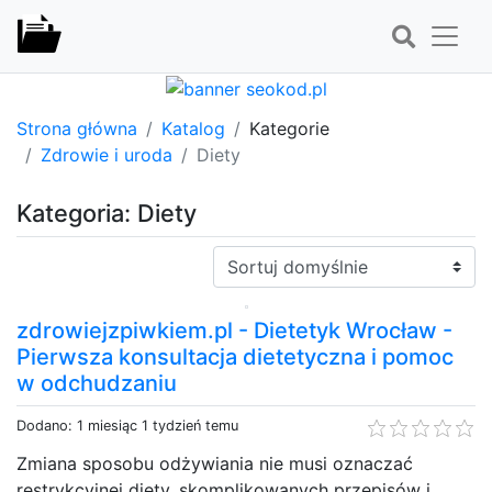
Strona główna
Katalog
Kategorie
Zdrowie i uroda
Diety
Kategoria: Diety
Sortuj:
zdrowiejzpiwkiem.pl - Dietetyk Wrocław -
Pierwsza konsultacja dietetyczna i pomoc
w odchudzaniu
Dodano: 1 miesiąc 1 tydzień temu
Zmiana sposobu odżywiania nie musi oznaczać
restrykcyjnej diety, skomplikowanych przepisów i