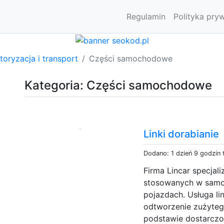
Regulamin
Polityka pry
oryzacja i transport
Części samochodowe
Kategoria: Części samochodowe
Linki dorabianie
Dodano: 1 dzień 9 godzin
Firma Lincar specjal
stosowanych w samo
pojazdach. Usługa li
odtworzenie zużyteg
podstawie dostarczon