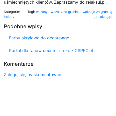
uśmiechniętych klientów. Zapraszamy do relaksuj.pl.
Kategorie:
Tagi:
wczasy
,
wczasy za granicą
,
wakacje za granicą
Hobby
,
relaksuj.pl
Podobne wpisy
Farby akrylowe do decoupage
Portal dla fanów counter strike - CSPRO.pl
Komentarze
Zaloguj się, by skomentować