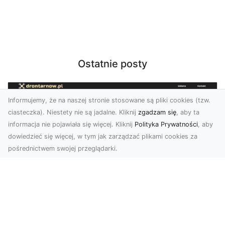
Ostatnie posty
Informujemy, że na naszej stronie stosowane są pliki cookies (tzw.
ciasteczka). Niestety nie są jadalne. Kliknij
zgadzam się
, aby ta
informacja nie pojawiała się więcej. Kliknij
Polityka Prywatności
, aby
dowiedzieć się więcej, w tym jak zarządzać plikami cookies za
pośrednictwem swojej przeglądarki.
Zdjęcia z drona Tarnów – innowacyjna