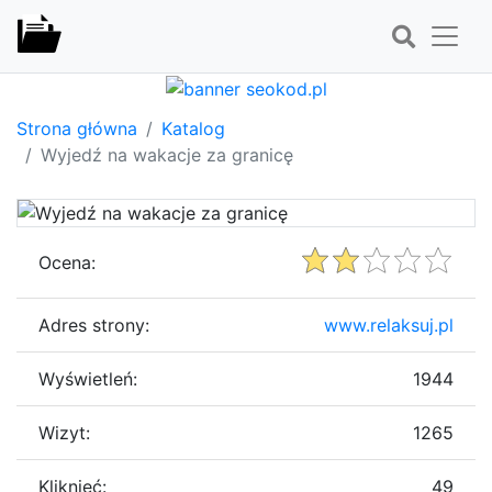
Strona główna
Katalog
Wyjedź na wakacje za granicę
Ocena:
Adres strony:
www.relaksuj.pl
Wyświetleń:
1944
Wizyt:
1265
Kliknięć:
49