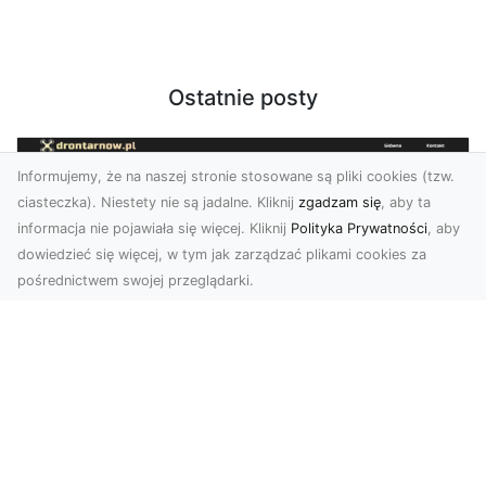
Ostatnie posty
Informujemy, że na naszej stronie stosowane są pliki cookies (tzw.
ciasteczka). Niestety nie są jadalne. Kliknij
zgadzam się
, aby ta
informacja nie pojawiała się więcej. Kliknij
Polityka Prywatności
, aby
dowiedzieć się więcej, w tym jak zarządzać plikami cookies za
pośrednictwem swojej przeglądarki.
Zdjęcia z drona Tarnów – innowacyjna
perspektywa dla Twoich projektów
Fotografia i filmowanie z drona otwierają nowe