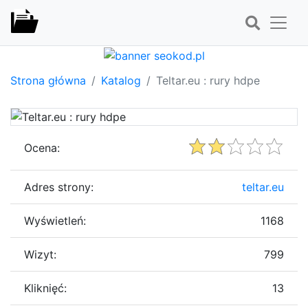
Strona główna
Katalog
Teltar.eu : rury hdpe
Ocena:
Adres strony:
teltar.eu
Wyświetleń:
1168
Wizyt:
799
Kliknięć:
13