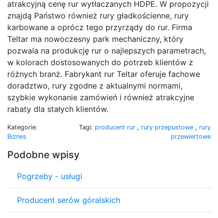
atrakcyjną cenę rur wytłaczanych HDPE. W propozycji
znajdą Państwo również rury gładkościenne, rury
karbowane a oprócz tego przyrządy do rur. Firma
Teltar ma nowoczesny park mechaniczny, który
pozwala na produkcję rur o najlepszych parametrach,
w kolorach dostosowanych do potrzeb klientów z
różnych branż. Fabrykant rur Teltar oferuje fachowe
doradztwo, rury zgodne z aktualnymi normami,
szybkie wykonanie zamówień i również atrakcyjne
rabaty dla stałych klientów.
Kategorie:
Tagi:
producent rur
,
rury przepustowe
,
rury
Biznes
przewiertowe
Podobne wpisy
Pogrzeby - usługi
Producent serów góralskich