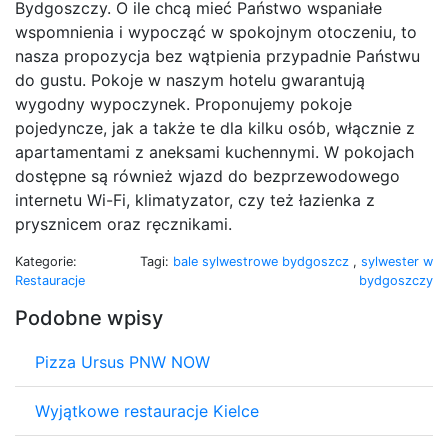
Bydgoszczy. O ile chcą mieć Państwo wspaniałe
wspomnienia i wypocząć w spokojnym otoczeniu, to
nasza propozycja bez wątpienia przypadnie Państwu
do gustu. Pokoje w naszym hotelu gwarantują
wygodny wypoczynek. Proponujemy pokoje
pojedyncze, jak a także te dla kilku osób, włącznie z
apartamentami z aneksami kuchennymi. W pokojach
dostępne są również wjazd do bezprzewodowego
internetu Wi-Fi, klimatyzator, czy też łazienka z
prysznicem oraz ręcznikami.
Kategorie:
Tagi:
bale sylwestrowe bydgoszcz
,
sylwester w
Restauracje
bydgoszczy
Podobne wpisy
Pizza Ursus PNW NOW
Wyjątkowe restauracje Kielce