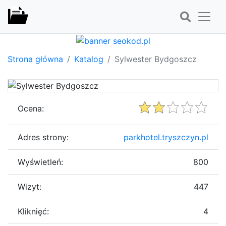
Strona główna
Katalog
Sylwester Bydgoszcz
Ocena:
Adres strony:
parkhotel.tryszczyn.pl
Wyświetleń:
800
Wizyt:
447
Kliknięć:
4