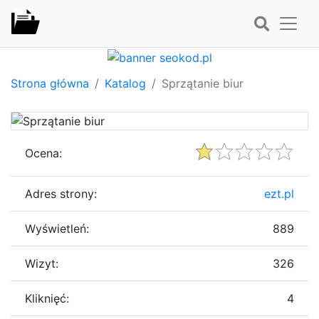
Strona główna
Katalog
Sprzątanie biur
Ocena:
Adres strony:
ezt.pl
Wyświetleń:
889
Wizyt:
326
Kliknięć:
4