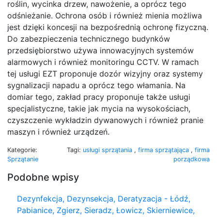
roślin, wycinka drzew, nawożenie, a oprócz tego
odśnieżanie. Ochrona osób i również mienia możliwa
jest dzięki koncesji na bezpośrednią ochronę fizyczną.
Do zabezpieczenia technicznego budynków
przedsiębiorstwo używa innowacyjnych systemów
alarmowych i również monitoringu CCTV. W ramach
tej usługi EZT proponuje dozór wizyjny oraz systemy
sygnalizacji napadu a oprócz tego włamania. Na
domiar tego, zakład pracy proponuje także usługi
specjalistyczne, takie jak mycia na wysokościach,
czyszczenie wykładzin dywanowych i również pranie
maszyn i również urządzeń.
Kategorie:
Tagi:
usługi sprzątania
,
firma sprzątająca
,
firma
Sprzątanie
porządkowa
Podobne wpisy
Dezynfekcja, Dezynsekcja, Deratyzacja - Łódź,
Pabianice, Zgierz, Sieradz, Łowicz, Skierniewice,