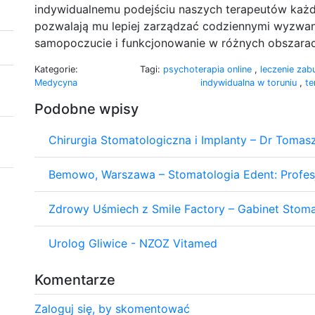
indywidualnemu podejściu naszych terapeutów każdy
pozwalają mu lepiej zarządzać codziennymi wyzwa
samopoczucie i funkcjonowanie w różnych obszarac
Kategorie:
Tagi:
psychoterapia online
,
leczenie za
Medycyna
indywidualna w toruniu
,
te
Podobne wpisy
Chirurgia Stomatologiczna i Implanty – Dr Tomasz
Bemowo, Warszawa – Stomatologia Edent: Profes
Zdrowy Uśmiech z Smile Factory – Gabinet Stoma
Urolog Gliwice - NZOZ Vitamed
Komentarze
Zaloguj się, by skomentować