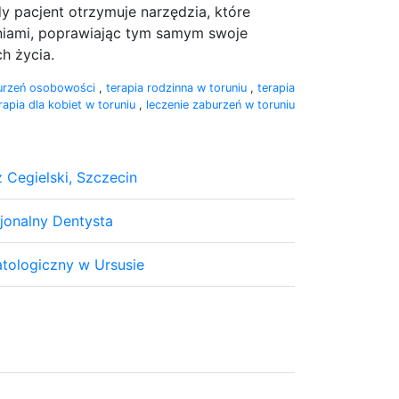
 pacjent otrzymuje narzędzia, które
niami, poprawiając tym samym swoje
h życia.
burzeń osobowości
,
terapia rodzinna w toruniu
,
terapia
rapia dla kobiet w toruniu
,
leczenie zaburzeń w toruniu
 Cegielski, Szczecin
jonalny Dentysta
tologiczny w Ursusie