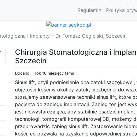
Regulamin
Polityka pry
tologiczna i Implanty – Dr Tomasz Cegielski, Szczecin
Chirurgia Stomatologiczna i Implan
Szczecin
Dodano: 1 rok 10 miesięcy temu
Sinus lift, czyli podniesienie dna zatoki szczękowej
objętości kości w okolicy zatok, niezbędnej do wszc
stosujemy zaawansowane techniki sinus lift, które 
pacjenta do zabiegu implantacji. Zabieg ten jest w
jest niewystarczająca, aby stabilnie osadzić implan
technologii tomografii komputerowej 3D, możemy d
przeprowadzić zabieg sinus lift. Zastosowanie bi
kości, co pozwala na uzyskanie odpowiedniej struktur