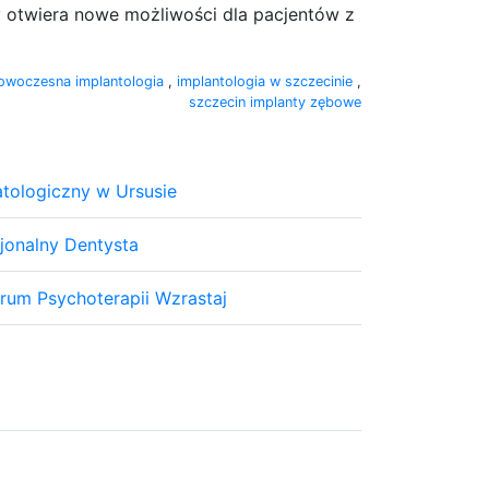
y otwiera nowe możliwości dla pacjentów z
owoczesna implantologia
,
implantologia w szczecinie
,
szczecin implanty zębowe
tologiczny w Ursusie
jonalny Dentysta
trum Psychoterapii Wzrastaj