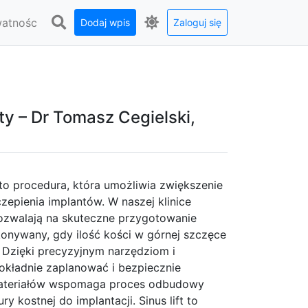
watnośc
Dodaj wpis
Zaloguj się
ty – Dr Tomasz Cegielski,
, to procedura, która umożliwia zwiększenie
zepienia implantów. W naszej klinice
pozwalają na skuteczne przygotowanie
ykonywany, gdy ilość kości w górnej szczęce
t. Dzięki precyzyjnym narzędziom i
okładnie zaplanować i bezpiecznie
omateriałów wspomaga proces odbudowy
y kostnej do implantacji. Sinus lift to