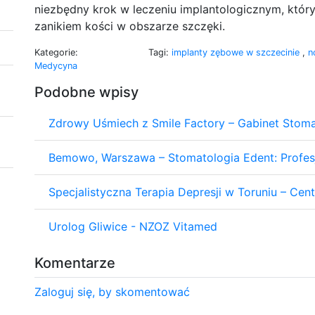
niezbędny krok w leczeniu implantologicznym, któr
zanikiem kości w obszarze szczęki.
Kategorie:
Tagi:
implanty zębowe w szczecinie
,
n
Medycyna
Podobne wpisy
Zdrowy Uśmiech z Smile Factory – Gabinet Stoma
Bemowo, Warszawa – Stomatologia Edent: Profes
Specjalistyczna Terapia Depresji w Toruniu – Cen
Urolog Gliwice - NZOZ Vitamed
Komentarze
Zaloguj się, by skomentować