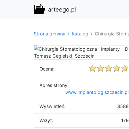
arteego.pl
Strona główna
Katalog
Chirurgia Stoma
Ocena:
Adres strony:
www.implantolog.szczecin.pl
Wyświetleń:
3588
Wizyt:
179