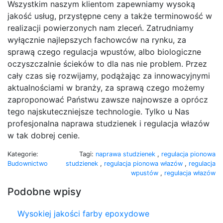
Wszystkim naszym klientom zapewniamy wysoką
jakość usług, przystępne ceny a także terminowość w
realizacji powierzonych nam zleceń. Zatrudniamy
wyłącznie najlepszych fachowców na rynku, za
sprawą czego regulacja wpustów, albo biologiczne
oczyszczalnie ścieków to dla nas nie problem. Przez
cały czas się rozwijamy, podążając za innowacyjnymi
aktualnościami w branży, za sprawą czego możemy
zaproponować Państwu zawsze najnowsze a oprócz
tego najskuteczniejsze technologie. Tylko u Nas
profesjonalna naprawa studzienek i regulacja włazów
w tak dobrej cenie.
Kategorie:
Tagi:
naprawa studzienek
,
regulacja pionowa
Budownictwo
studzienek
,
regulacja pionowa włazów
,
regulacja
wpustów
,
regulacja włazów
Podobne wpisy
Wysokiej jakości farby epoxydowe