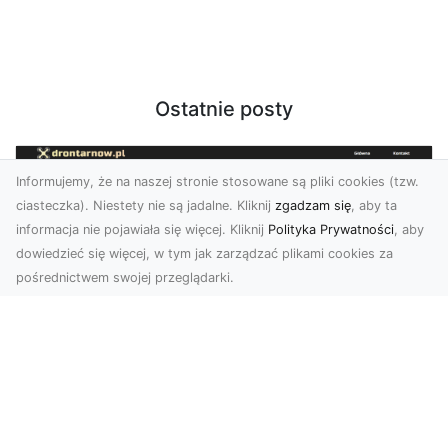
Ostatnie posty
Informujemy, że na naszej stronie stosowane są pliki cookies (tzw.
ciasteczka). Niestety nie są jadalne. Kliknij
zgadzam się
, aby ta
informacja nie pojawiała się więcej. Kliknij
Polityka Prywatności
, aby
dowiedzieć się więcej, w tym jak zarządzać plikami cookies za
pośrednictwem swojej przeglądarki.
Zdjęcia z drona Tarnów – innowacyjna
perspektywa dla Twoich projektów