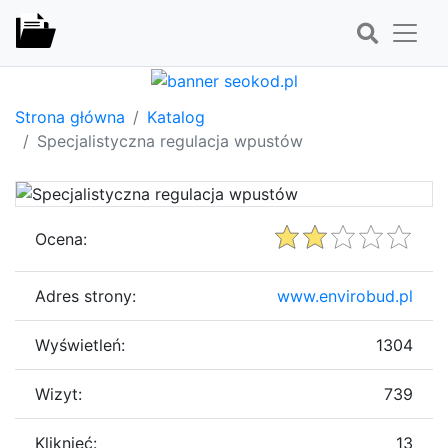
Strona główna
Katalog
Specjalistyczna regulacja wpustów
Ocena:
Adres strony:
www.envirobud.pl
Wyświetleń:
1304
Wizyt:
739
Kliknięć:
13