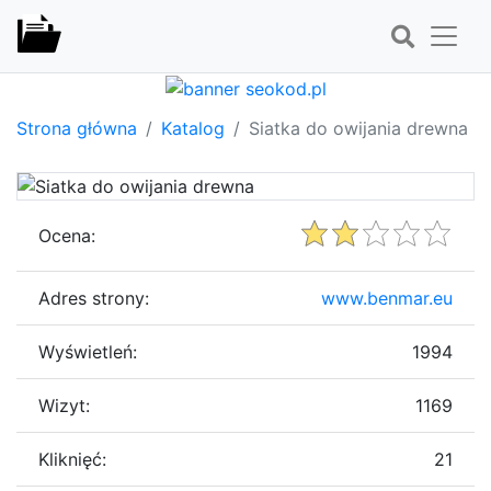
Strona główna
Katalog
Siatka do owijania drewna
Ocena:
Adres strony:
www.benmar.eu
Wyświetleń:
1994
Wizyt:
1169
Kliknięć:
21