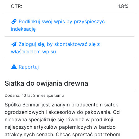
CTR:
1.8%
Podlinkuj swój wpis by przyśpieszyć
indeksację
Zaloguj się, by skontaktować się z
właścicielem wpisu
Raportuj
Siatka do owijania drewna
Dodano: 10 lat 2 miesiące temu
Spółka Benmar jest znanym producentem siatek
ogrodzeniowych i akcesoriów do pakowania. Od
niedawna specjalizuje się również w produkcji
najlepszych artykułów papierniczych w bardzo
atrakcyjnych cenach. Chcąc sprostać potrzebom