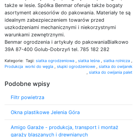
także w lesie. Spółka Benmar oferuje także bogaty
asortyment akcesoriów do pakowania. Materiały te są
idealnym zabezpieczeniem towarów przed
uszkodzeniami mechanicznymi i niekorzystnymi
warunkami zewnętrznymi.
Benmar ogrodzenia i artykuły do pakowaniaBiałkowo
39A 87-400 Golub-Dobrzyń tel. 785 182 282
Kategorie:
Tagi:
siatka ogrodzeniowa
,
siatka leśna
,
siatka rolnicza
,
Produkcja
worki do węgla
,
słupki ogrodzeniowe
,
siatka do owijarek
,
siatka do owijania palet
Podobne wpisy
Filtr powietrza
Okna plastikowe Jelenia Góra
Amigo Garaże - produkcja, transport i montaż
garaży blaszanych i drewnianych