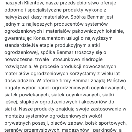
naszych Klientów, nasze przedsiębiorstwo oferuje
odporne i specjalistyczne produkty wykone z
najwyższej klasy materiałów. Spółka Benmar jest
jednym z najlepszych producentów systemów
ogrodzeniowych i materiałów pakowniczych lokalnie,
gwarantując Konsumentom usługi o najwyższym
standardzie.Na etapie produkcyjnym siatki
ogrodzeniowej, spółka Benmar troszczy się o
nowoczesne, trwałe i stosunkowo niedrogie
rozwiązania. W procesie produkcji nowoczesnych
materiałów ogrodzeniowych korzystamy z wielu lat
doświadczeń. W ofercie firmy Benmar znajdą Państwo
bogaty wybór paneli ogrodzeniowych ocynkowanych,
siatek powlekanych, siatek ocynkowanych, siatki
leśnej, słupków ogrodzeniowych i akcesoriów do
siatki. Nasze produkty znajdują swoje zastosowanie w
montażu systemów ogrodzeniowych wokół
prywatnych posesji, placów zabaw, boisk sportowych,
terenów przemysłowych, magazynów i parkingów, a