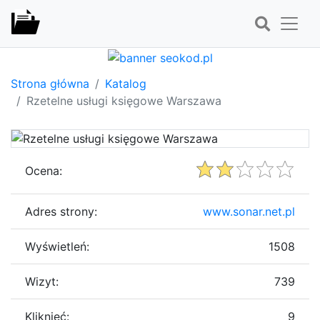
Strona główna
Katalog
Rzetelne usługi księgowe Warszawa
Ocena:
Adres strony:
www.sonar.net.pl
Wyświetleń:
1508
Wizyt:
739
Kliknięć:
9