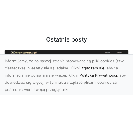
Ostatnie posty
Informujemy, że na naszej stronie stosowane są pliki cookies (tzw.
ciasteczka). Niestety nie są jadalne. Kliknij
zgadzam się
, aby ta
informacja nie pojawiała się więcej. Kliknij
Polityka Prywatności
, aby
dowiedzieć się więcej, w tym jak zarządzać plikami cookies za
pośrednictwem swojej przeglądarki.
Zdjęcia z drona Tarnów – innowacyjna