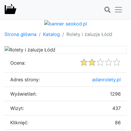
Strona główna
Katalog
Rolety i żaluzje Łódź
Ocena:
Adres strony:
adanrolety.pl
Wyświetleń:
1296
Wizyt:
437
Kliknięć:
86