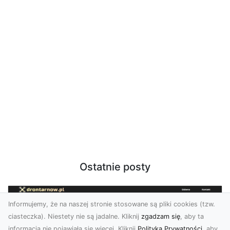
Ostatnie posty
Informujemy, że na naszej stronie stosowane są pliki cookies (tzw.
ciasteczka). Niestety nie są jadalne. Kliknij
zgadzam się
, aby ta
informacja nie pojawiała się więcej. Kliknij
Polityka Prywatności
, aby