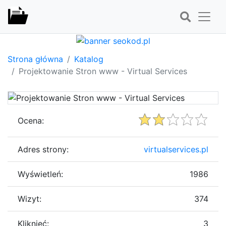
Strona główna
Katalog
Projektowanie Stron www - Virtual Services
Ocena:
Adres strony:
virtualservices.pl
Wyświetleń:
1986
Wizyt:
374
Kliknięć:
3